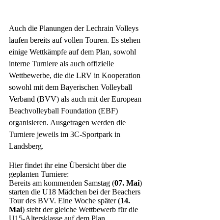
Auch die Planungen der Lechrain Volleys 
laufen bereits auf vollen Touren. Es stehen 
einige Wettkämpfe auf dem Plan, sowohl 
interne Turniere als auch offizielle 
Wettbewerbe, die die LRV in Kooperation 
sowohl mit dem Bayerischen Volleyball 
Verband (BVV) als auch mit der European 
Beachvolleyball Foundation (EBF) 
organisieren. Ausgetragen werden die 
Turniere jeweils im 3C-Sportpark in 
Landsberg. 
Hier findet ihr eine Übersicht über die 
geplanten Turniere:
Bereits am kommenden Samstag (
07. Mai
) 
starten die U18 Mädchen bei der Beachers 
Tour des BVV. Eine Woche später (
14. 
Mai
) steht der gleiche Wettbewerb für die 
U15-Altersklasse auf dem Plan.