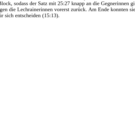
 Block, sodass der Satz mit 25:27 knapp an die Gegnerinnen g
gen die Lechrainerinnen vorerst zurück. Am Ende konnten sie
ür sich entscheiden (15:13).