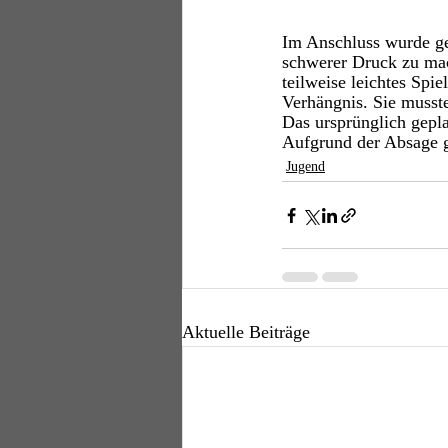
Im Anschluss wurde ge
schwerer Druck zu mac
teilweise leichtes Sp
Verhängnis. Sie musste
Das ursprünglich gepla
Aufgrund der Absage g
Jugend
Aktuelle Beiträge