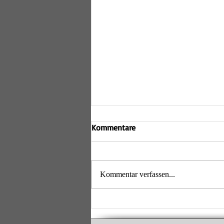
Kommentare
Kommentar verfassen...
U13-Mädels sind Bayerischer
Meister