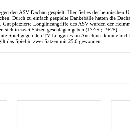
gen den ASV Dachau gespielt. Hier fiel es der heimischen U1
hen. Durch zu einfach gespielte Dankebälle hatten die Dach
iel. Gut platzierte Longlineangriffe des ASV wurden der Heim
n sich in zwei Sätzen geschlagen geben (17:25 ; 19:25).
nte Spiel gegen den TV Lenggries im Anschluss konnte nicht 
ilt das Spiel in zwei Sätzen mit 25:0 gewonnen.