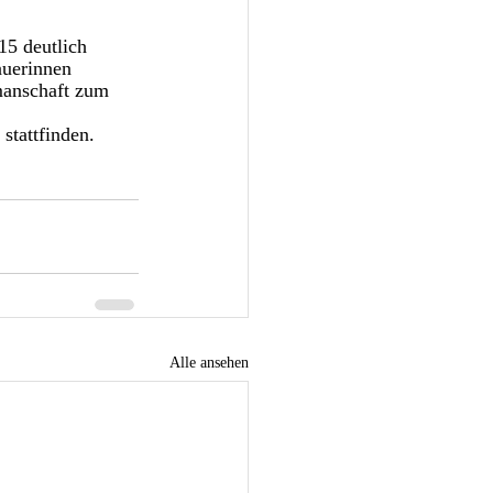
5 deutlich 
auerinnen 
manschaft zum 
stattfinden. 
Alle ansehen