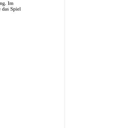
ing. Im 
 das Spiel 