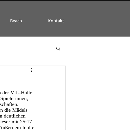
Beach
Kontakt
n der VfL-Halle 
Spielerinnen, 
schaften. 
en die Mädels 
n deutlichen 
ieser mit 25:17 
Außerdem fehlte 