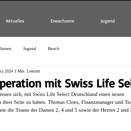
Aktuelles
Erwachsene
Jugend
Damen
Jugend
Beach
rz 2024
1 Min. Lesezeit
eration mit Swiss Life Se
reuen sich, mit 
Swiss Life Select Deutschland
 einen neuen 
n ihrer Seite zu haben. Thomas Cloes, Finanzmanager und Tea
ttete die Teams der Damen 2, 4 und 5 sowie der Herren 2 und 