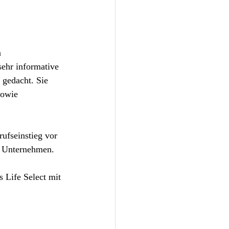
 
sehr informative 
 gedacht. Sie 
sowie 
rufseinstieg vor 
m Unternehmen.  
 Life Select mit 