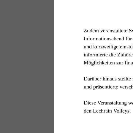
Zudem veranstaltete S
Informationsabend für 
und kurzweilige einst
informierte die Zuhöre
Möglichkeiten zur fina
Darüber hinaus stellte 
und präsentierte vers
Diese Veranstaltung wa
den Lechrain Volleys.