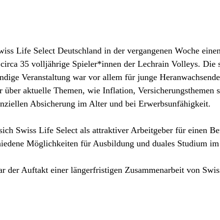
wiss Life Select Deutschland in der vergangenen Woche einen
circa 35 volljährige Spieler*innen der Lechrain Volleys. Die 
ündige Veranstaltung war vor allem für junge Heranwachsende
r über aktuelle Themen, wie Inflation, Versicherungsthemen 
nziellen Absicherung im Alter und bei Erwerbsunfähigkeit.
sich Swiss Life Select als attraktiver Arbeitgeber für einen Be
chiedene Möglichkeiten für Ausbildung und duales Studium i
r der Auftakt einer längerfristigen Zusammenarbeit von Swiss