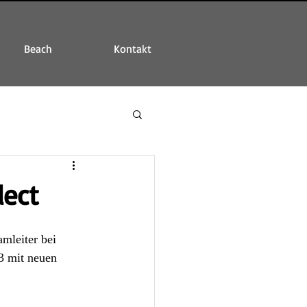
Beach
Kontakt
lect
mleiter bei 
3 mit neuen 