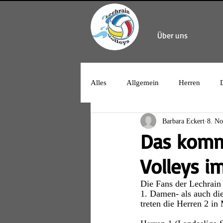
Über uns
Alles
Allgemein
Herren
Barbara Eckert
8. No
Das komm
Volleys i
Die Fans der Lechrai
1. Damen- als auch di
treten die Herren 2 in