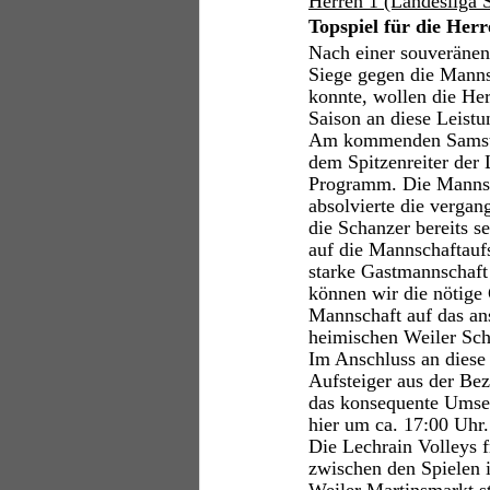
Herren 1 (Landesliga 
Topspiel für die Herr
Nach einer souveränen
Siege gegen die Mann
konnte, wollen die Her
Saison an diese Leistu
Am kommenden Samstag 
dem Spitzenreiter der
Programm. Die Mannsch
absolvierte die verga
die Schanzer bereits s
auf die Mannschaftaufs
starke Gastmannschaft 
können wir die nötige 
Mannschaft auf das an
heimischen Weiler Schu
Im Anschluss an diese 
Aufsteiger aus der Bez
das konsequente Umset
hier um ca. 17:00 Uhr.
Die Lechrain Volleys f
zwischen den Spielen i