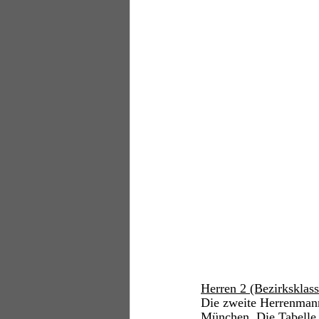
Herren 2 (Bezirksklas
Die zweite Herrenman
München. Die Tabelle d