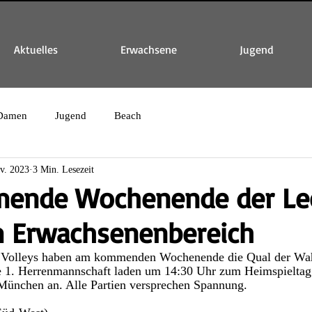
Aktuelles
Erwachsene
Jugend
Damen
Jugend
Beach
v. 2023
3 Min. Lesezeit
ende Wochenende der Le
m Erwachsenenbereich
n Volleys haben am kommenden Wochenende die Qual der Wah
e 1. Herrenmannschaft laden um 14:30 Uhr zum Heimspieltag
 München an. Alle Partien versprechen Spannung. 