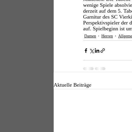
wenige Spiele absolvie
derzeit auf dem 5. Ta
Garnitur des SC Vierk
Perspektivspieler der
auf. Spielbeginn ist u
Damen
Herren
Allgeme
Aktuelle Beiträge