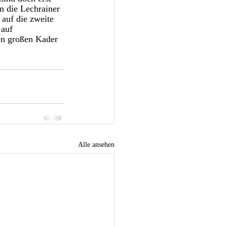
n die Lechrainer 
auf die zweite 
auf 
en großen Kader 
Alle ansehen