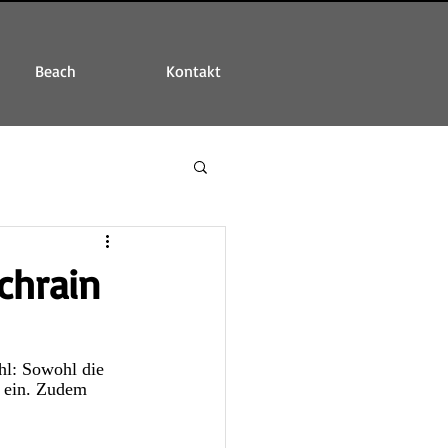
Beach
Kontakt
chrain
l: Sowohl die 
 ein. Zudem 