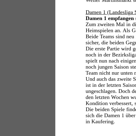
Weiler Martinsmarkt st
Damen 1 (Landesliga 
Damen 1 empfangen 
Zum zweiten Mal in die
Heimspielen an. Als G
Beide Teams sind neu i
sicher, die beiden Geg
Die erste Partie wird 
noch in der Bezirkslig
spielt nun nach einige
noch jungen Saison ste
Team nicht nur unten m
Und auch das zweite Sp
ist in der letzten Sai
ungeschlagen. Doch de
den letzten Wochen wu
Kondition verbessert, 
Die beiden Spiele find
sich die Damen 1 über 
in Kaufering.