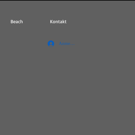
Beach
Kontakt
Anmelden