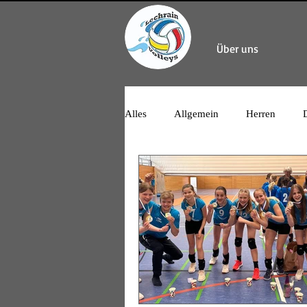
Über uns
Alles
Allgemein
Herren