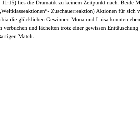
d 11:15) lies die Dramatik zu keinem Zeitpunkt nach. Beide 
„Weltklasseaktionen“- Zuschauerreaktion) Aktionen für sich 
bia die glücklichen Gewinner. Mona und Luisa konnten ebenf
ch verbuchen und lächelten trotz einer gewissen Enttäuschung a
ßartigen Match.