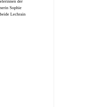
elerinnen der 
nerin Sophie 
beide Lechrain 