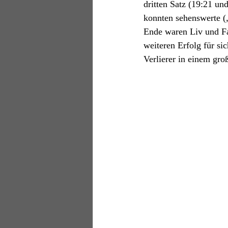
dritten Satz (19:21 un
konnten sehenswerte (
Ende waren Liv und Fa
weiteren Erfolg für si
Verlierer in einem gro