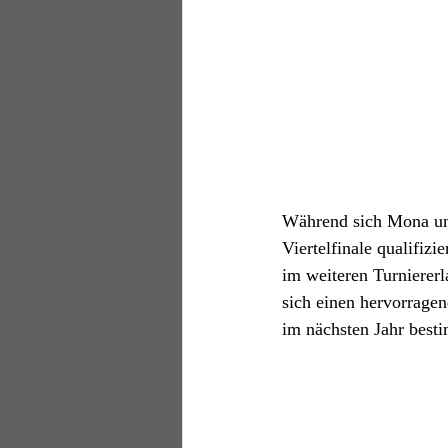
Während sich Mona und
Viertelfinale qualifiz
im weiteren Turniererl
sich einen hervorrage
im nächsten Jahr besti