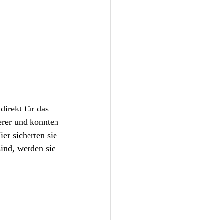
irekt für das 
werer und konnten 
er sicherten sie 
ind, werden sie 