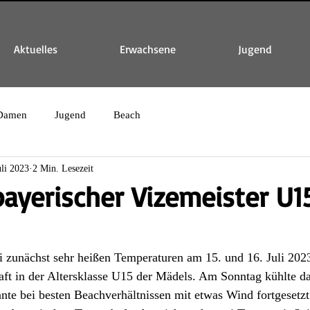
Aktuelles
Erwachsene
Jugend
Damen
Jugend
Beach
uli 2023
2 Min. Lesezeit
bayerischer Vizemeister U
 zunächst sehr heißen Temperaturen am 15. und 16. Juli 202
aft in der Altersklasse U15 der Mädels. Am Sonntag kühlte da
nte bei besten Beachverhältnissen mit etwas Wind fortgesetz