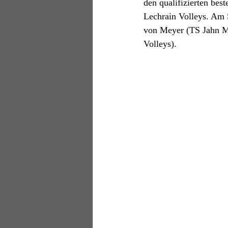
den qualifizierten bes
Lechrain Volleys. Am S
von Meyer (TS Jahn Mü
Volleys). 