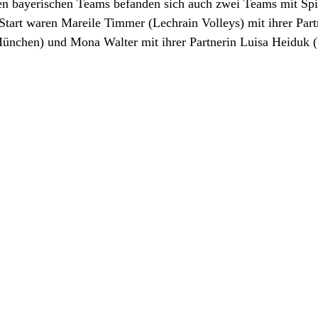
ten bayerischen Teams befanden sich auch zwei Teams mit Spi
tart waren Mareile Timmer (Lechrain Volleys) mit ihrer Part
nchen) und Mona Walter mit ihrer Partnerin Luisa Heiduk (