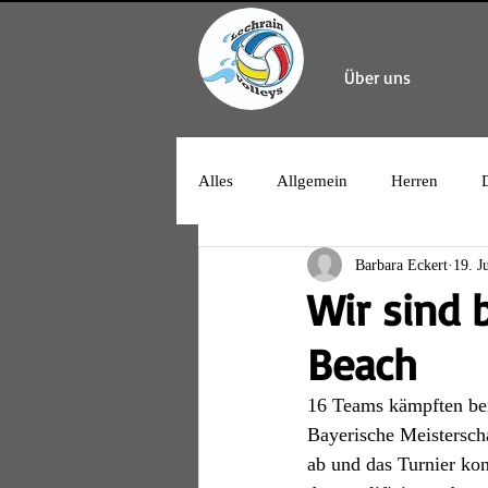
Über uns
Alles
Allgemein
Herren
Barbara Eckert
19. J
Wir sind 
Beach
16 Teams kämpften bei
Bayerische Meistersch
ab und das Turnier kon