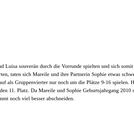
 Luisa souverän durch die Vorrunde spielten und sich somit d
ierten, taten sich Mareile und ihre Partnerin Sophie etwas sch
auf als Gruppenvierter nur noch um die Plätze 9-16 spielen. Hi
nden 11. Platz. Da Mareile und Sophie Geburtsjahrgang 2010 s
mmt noch viel besser abschneiden.