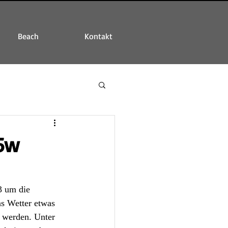
Beach
Kontakt
15w
3 um die 
s Wetter etwas 
t werden. Unter 