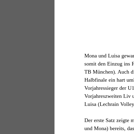
Mona und Luisa gewanne
somit den Einzug ins F
TB München). Auch die
Halbfinale ein hart um
Vorjahressieger der U
Vorjahreszweiten Liv 
Luisa (Lechrain Volley
Der erste Satz zeigte 
und Mona) bereits, das