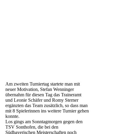
Am zweiten Turniertag startete man mit 
neuer Motivation, Stefan Wenninger 
übernahm für diesen Tag das Traineramt 
und Leonie Schäfer und Romy Sterner 
ergänzten das Team zusätzlich, so dass man 
mit 8 Spielerinnen ins weitere Turnier gehen 
konnte.
Los gings am Sonntagmorgen gegen den 
TSV Sonthofen, die bei den 
Südbayerischen Meisterschaften noch 