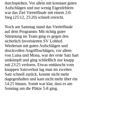
durchspielten. Vor allem mit konstant guten 
Aufschlägen und nur wenig Eigenfehlern 
war das Ziel Viertelfinale mit einem 2:0-
Sieg (25:12, 25:20) schnell erreicht.
Noch am Samstag stand das Viertelfinale 
auf dem Programm: Mit richtig guter 
Stimmung im Team ging es gegen den 
sicherlich favorisierten SV Lohhof. 
Wiederum mit guten Aufschlägen und 
druckvollen Angriffsschlägen, vor allem 
von Luisa und Mona, war der erste Satz hart 
umkämpft und ging schließlich nur knapp 
mit 23:25 verloren. Etwas enttäuscht vom 
knappen Satzverlust lag man im zweiten 
Satz schnell zurück, konnte nicht mehr 
dagegenhalten und kam nicht mehr über ein 
14:25 hinaus. Somit war klar, dass es am 
Sonntag um die Plätze 5-8 ging.