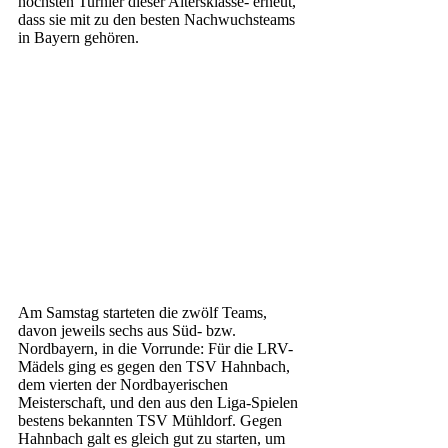
höchsten Turnier dieser Altersklasse- erneut, 
dass sie mit zu den besten Nachwuchsteams 
in Bayern gehören.
Am Samstag starteten die zwölf Teams, 
davon jeweils sechs aus Süd- bzw. 
Nordbayern, in die Vorrunde: Für die LRV-
Mädels ging es gegen den TSV Hahnbach, 
dem vierten der Nordbayerischen 
Meisterschaft, und den aus den Liga-Spielen 
bestens bekannten TSV Mühldorf. Gegen 
Hahnbach galt es gleich gut zu starten, um 