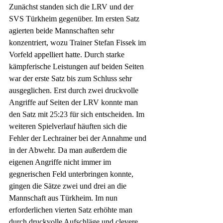
Zunächst standen sich die LRV und der 
SVS Türkheim gegenüber. Im ersten Satz 
agierten beide Mannschaften sehr 
konzentriert, wozu Trainer Stefan Fissek im 
Vorfeld appelliert hatte. Durch starke 
kämpferische Leistungen auf beiden Seiten 
war der erste Satz bis zum Schluss sehr 
ausgeglichen. Erst durch zwei druckvolle 
Angriffe auf Seiten der LRV konnte man 
den Satz mit 25:23 für sich entscheiden. Im 
weiteren Spielverlauf häuften sich die 
Fehler der Lechrainer bei der Annahme und 
in der Abwehr. Da man außerdem die 
eigenen Angriffe nicht immer im 
gegnerischen Feld unterbringen konnte, 
gingen die Sätze zwei und drei an die 
Mannschaft aus Türkheim. Im nun 
erforderlichen vierten Satz erhöhte man 
durch druckvolle Aufschläge und clevere 