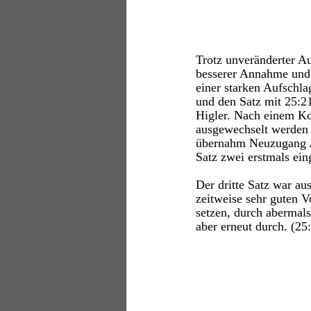
Trotz unveränderter Au
besserer Annahme und 
einer starken Aufschla
und den Satz mit 25:21 
Higler. Nach einem Ko
ausgewechselt werden 
übernahm Neuzugang An
Satz zwei erstmals eing
Der dritte Satz war a
zeitweise sehr guten 
setzen, durch abermals
aber erneut durch. (25