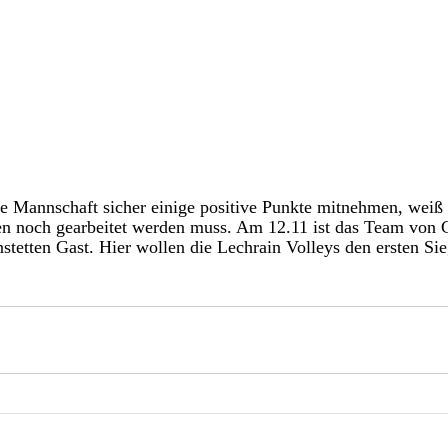
e Mannschaft sicher einige positive Punkte mitnehmen, weiß 
n noch gearbeitet werden muss. Am 12.11 ist das Team von 
etten Gast. Hier wollen die Lechrain Volleys den ersten Sie