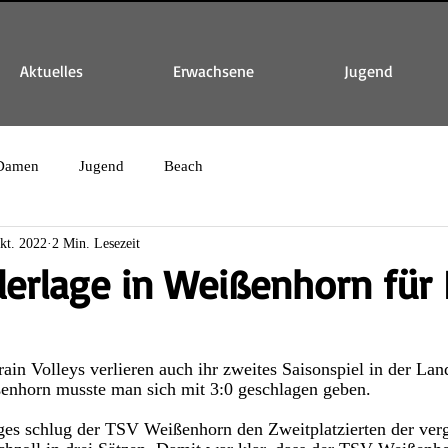
Aktuelles
Erwachsene
Jugend
Damen
Jugend
Beach
kt. 2022
2 Min. Lesezeit
derlage in Weißenhorn für
ain Volleys verlieren auch ihr zweites 
Saisonspiel in der Lan
nhorn musste man sich mit 3:0 geschlagen geben. 
ages schlug der TSV Weißenhorn den Zweitplatzierten
 der ver