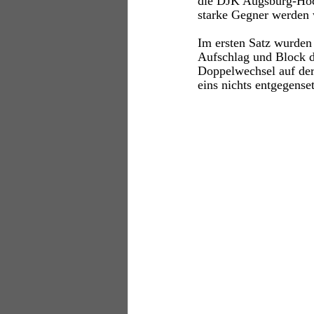
die DJK Augsburg-Hoch
starke Gegner werden
Im ersten Satz wurden
Aufschlag und Block d
Doppelwechsel auf der
eins nichts entgegense