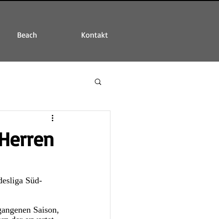
Beach
Kontakt
 Herren
desliga Süd-
gangenen Saison, 