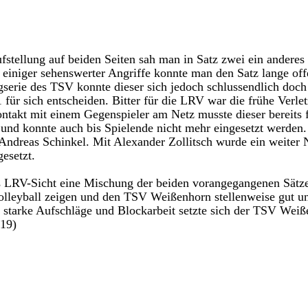
fstellung auf beiden Seiten sah man in Satz zwei ein anderes
einiger sehenswerter 
Angriffe konnte man den Satz lange off
gserie des TSV konnte dieser sich jedoch schlussendlich doch
für sich entscheiden. Bitter für die 
LRV war die frühe Verlet
ntakt mit einem Gegenspieler am Netz musste dieser bereits 
und konnte auch bis Spielende nicht mehr eingesetzt werden.
dreas Schinkel. Mit Alexander Zollitsch wurde ein weiter 
esetzt. 
us LRV-Sicht eine Mischung der beiden 
vorangegangenen Sätz
Volleyball zeigen und den TSV Weißenhorn stellenweise gut u
 starke Aufschläge und Blockarbeit setzte sich der TSV 
Weiße
:19)