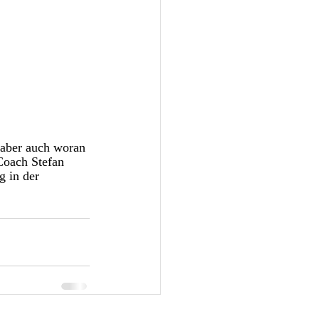
aber auch woran 
Coach Stefan 
g in der 