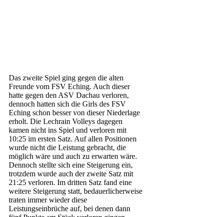
Das zweite Spiel ging gegen die alten 
Freunde vom FSV Eching. Auch dieser 
hatte gegen den ASV Dachau verloren, 
dennoch hatten sich die Girls des FSV 
Eching schon besser von dieser Niederlage 
erholt. Die Lechrain Volleys dagegen 
kamen nicht ins Spiel und verloren mit 
10:25 im ersten Satz. Auf allen Positionen 
wurde nicht die Leistung gebracht, die 
möglich wäre und auch zu erwarten wäre. 
Dennoch stellte sich eine Steigerung ein, 
trotzdem wurde auch der zweite Satz mit 
21:25 verloren. Im dritten Satz fand eine 
weitere Steigerung statt, bedauerlicherweise 
traten immer wieder diese 
Leistungseinbrüche auf, bei denen dann 