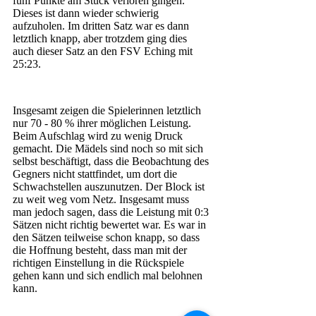
fünf Punkte am Stück verloren gingen. 
Dieses ist dann wieder schwierig 
aufzuholen. Im dritten Satz war es dann 
letztlich knapp, aber trotzdem ging dies 
auch dieser Satz an den FSV Eching mit 
25:23.
Insgesamt zeigen die Spielerinnen letztlich 
nur 70 - 80 % ihrer möglichen Leistung. 
Beim Aufschlag wird zu wenig Druck 
gemacht. Die Mädels sind noch so mit sich 
selbst beschäftigt, dass die Beobachtung des 
Gegners nicht stattfindet, um dort die 
Schwachstellen auszunutzen. Der Block ist 
zu weit weg vom Netz. Insgesamt muss 
man jedoch sagen, dass die Leistung mit 0:3 
Sätzen nicht richtig bewertet war. Es war in 
den Sätzen teilweise schon knapp, so dass 
die Hoffnung besteht, dass man mit der 
richtigen Einstellung in die Rückspiele 
gehen kann und sich endlich mal belohnen 
kann.