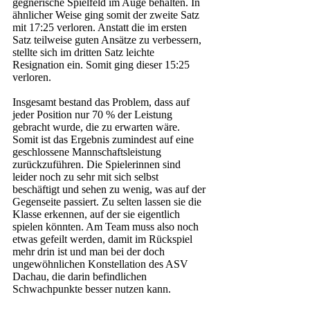
gegnerische Spielfeld im Auge behalten. In 
ähnlicher Weise ging somit der zweite Satz 
mit 17:25 verloren. Anstatt die im ersten 
Satz teilweise guten Ansätze zu verbessern, 
stellte sich im dritten Satz leichte 
Resignation ein. Somit ging dieser 15:25 
verloren. 
Insgesamt bestand das Problem, dass auf 
jeder Position nur 70 % der Leistung 
gebracht wurde, die zu erwarten wäre. 
Somit ist das Ergebnis zumindest auf eine 
geschlossene Mannschaftsleistung 
zurückzuführen. Die Spielerinnen sind 
leider noch zu sehr mit sich selbst 
beschäftigt und sehen zu wenig, was auf der 
Gegenseite passiert. Zu selten lassen sie die 
Klasse erkennen, auf der sie eigentlich 
spielen könnten. Am Team muss also noch 
etwas gefeilt werden, damit im Rückspiel 
mehr drin ist und man bei der doch 
ungewöhnlichen Konstellation des ASV 
Dachau, die darin befindlichen 
Schwachpunkte besser nutzen kann.