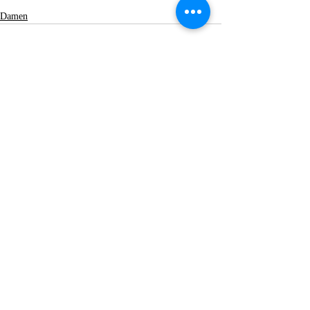
Damen
Aktuelle Beiträge
Alle ansehen