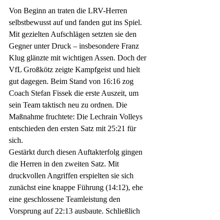
Von Beginn an traten die LRV-Herren 
selbstbewusst auf und fanden gut ins Spiel. 
Mit gezielten Aufschlägen setzten sie den 
Gegner unter Druck – insbesondere Franz 
Klug glänzte mit wichtigen Assen. Doch der 
VfL Großkötz zeigte Kampfgeist und hielt 
gut dagegen. Beim Stand von 16:16 zog 
Coach Stefan Fissek die erste Auszeit, um 
sein Team taktisch neu zu ordnen. Die 
Maßnahme fruchtete: Die Lechrain Volleys 
entschieden den ersten Satz mit 25:21 für 
sich.
Gestärkt durch diesen Auftakterfolg gingen 
die Herren in den zweiten Satz. Mit 
druckvollen Angriffen erspielten sie sich 
zunächst eine knappe Führung (14:12), ehe 
eine geschlossene Teamleistung den 
Vorsprung auf 22:13 ausbaute. Schließlich 