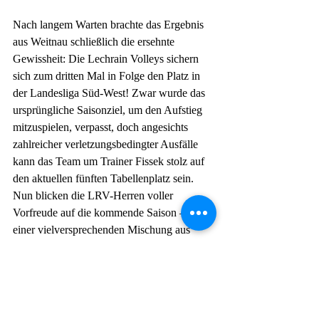
Nach langem Warten brachte das Ergebnis 
aus Weitnau schließlich die ersehnte 
Gewissheit: Die Lechrain Volleys sichern 
sich zum dritten Mal in Folge den Platz in 
der Landesliga Süd-West! Zwar wurde das 
ursprüngliche Saisonziel, um den Aufstieg 
mitzuspielen, verpasst, doch angesichts 
zahlreicher verletzungsbedingter Ausfälle 
kann das Team um Trainer Fissek stolz auf 
den aktuellen fünften Tabellenplatz sein. 
Nun blicken die LRV-Herren voller 
Vorfreude auf die kommende Saison – mit 
einer vielversprechenden Mischung aus 
jungen Talenten und erfahrenen „alten 
Hasen“.
Herren