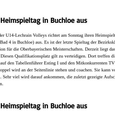
t Heimspieltag in Buchloe aus
der U14-Lechrain Volleys richtet am Sonntag ihren Heimspiel
ad 4 in Buchloe) aus. Es ist der letzte Spieltag der Bezirksk
ion für die Oberbayerischen Meisterschaften. Derzeit liegt d
Diesen Qualifikationsplatz gilt zu verteidigen. Dort treffen d
auf den Tabellenführer Esting I und den Mitkonkurrenten TV
hoppel wird an der Seitenlinie stehen und coachen. Sie kann vo
. Sehr viel wird darauf ankommen, die zuletzt gezeigte Aufs
n.
t Heimspieltag in Buchloe aus 