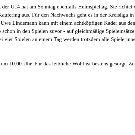
der U14 hat am Sonntag ebenfalls Heimspieltag. Sie richtet d
aufering aus. Für den Nachwuchs geht es in der Kreisliga in 
h Uwe Lindemann kann mit einem achtköpfigen Kader aus dem
 schon in den Spielen zuvor - auf gleichmäßige Spieleinsätze 
ei vier Spielen an einem Tag werden trotzdem alle Spielerinne
s um 10.00 Uhr. Für das leibliche Wohl ist bestens gesorgt. Zu