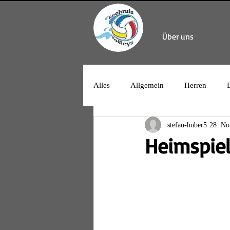
Über uns
Alles
Allgemein
Herren
stefan-huber5
28. No
Heimspiel