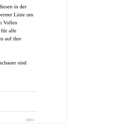
iesen in der 
erster Linie um 
 Vollen 
für alle 
n auf ihre 
schauer sind 