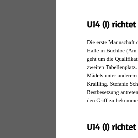
U14 (I) richte
Die erste Mannschaft 
Halle in Buchloe (Am B
geht um die Qualifikat
zweiten Tabellenplatz. 
Mädels unter anderem 
Krailling. Stefanie Sc
Bestbesetzung antreten
den Griff zu bekomme
U14 (I) richte