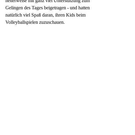
netterweise mit ganz viel Unterstützung zum 
Gelingen des Tages beigetragen - und hatten 
natürlich viel Spaß daran, ihren Kids beim 
Volleyballspielen zuzuschauen.