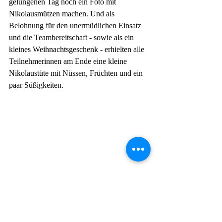
gelungenen Tag noch ein Foto mit 
Nikolausmützen machen. Und als 
Belohnung für den unermüdlichen Einsatz 
und die Teambereitschaft - sowie als ein 
kleines Weihnachtsgeschenk - erhielten alle 
Teilnehmerinnen am Ende eine kleine 
Nikolaustüte mit Nüssen, Früchten und ein 
paar Süßigkeiten.
Volleyball, Weihnachtsstimmung und vor 