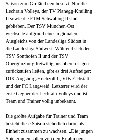
Saison zum Großteil neu besetzt. Nur die 
Lechrain Volleys, der TV Planegg-Krailling 
II sowie die FTM Schwabing II sind 
geblieben. Der TSV München-Ost 
wechselte aufgrund eines regionalen 
Ausgleichs von der Landesliga Südost in 
die Landesliga Südwest. Während sich der 
TSV Sonthofen II und der TSV 
Obergünzburg freiwillig aus oberen Ligen 
zurückstufen ließen, gibt es drei Aufsteiger: 
DJK Augsburg-Hochzoll II, VfB Eichstätt 
und der FC Langweid. Letzterer wird der 
erste Gegner der Lechrain Volleys und ist 
Team und Trainer völlig unbekannt. 
Die größte Aufgabe für Trainer und Team 
besteht diese Saison sicherlich darin, als 
Einheit zusammen zu wachsen. „Die jungen 
Spielerinnen sollen von den Erfahrenen 