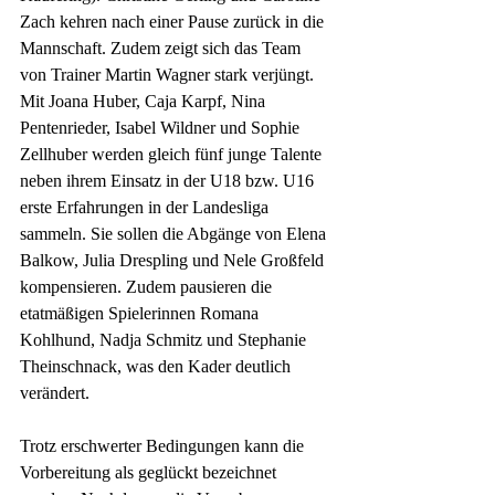
Zach kehren nach einer Pause zurück in die 
Mannschaft. Zudem zeigt sich das Team 
von Trainer Martin Wagner stark verjüngt. 
Mit Joana Huber, Caja Karpf, Nina 
Pentenrieder, Isabel Wildner und Sophie 
Zellhuber werden gleich fünf junge Talente 
neben ihrem Einsatz in der U18 bzw. U16 
erste Erfahrungen in der Landesliga 
sammeln. Sie sollen die Abgänge von Elena 
Balkow, Julia Drespling und Nele Großfeld 
kompensieren. Zudem pausieren die 
etatmäßigen Spielerinnen Romana 
Kohlhund, Nadja Schmitz und Stephanie 
Theinschnack, was den Kader deutlich 
verändert.  
Trotz erschwerter Bedingungen kann die 
Vorbereitung als geglückt bezeichnet 