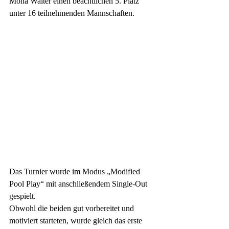
Mona Walter einen beachtlichen 5. Platz 
unter 16 teilnehmenden Mannschaften.
Das Turnier wurde im Modus „Modified 
Pool Play“ mit anschließendem Single-Out 
gespielt.
Obwohl die beiden gut vorbereitet und 
motiviert starteten, wurde gleich das erste 