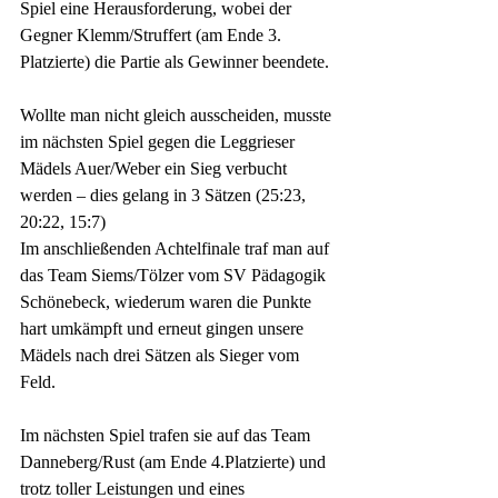
Spiel eine Herausforderung, wobei der 
Gegner Klemm/Struffert (am Ende 3. 
Platzierte) die Partie als Gewinner beendete.
Wollte man nicht gleich ausscheiden, musste 
im nächsten Spiel gegen die Leggrieser 
Mädels Auer/Weber ein Sieg verbucht 
werden – dies gelang in 3 Sätzen (25:23, 
20:22, 15:7)
Im anschließenden Achtelfinale traf man auf 
das Team Siems/Tölzer vom SV Pädagogik 
Schönebeck, wiederum waren die Punkte 
hart umkämpft und erneut gingen unsere 
Mädels nach drei Sätzen als Sieger vom 
Feld.
Im nächsten Spiel trafen sie auf das Team 
Danneberg/Rust (am Ende 4.Platzierte) und 
trotz toller Leistungen und eines 