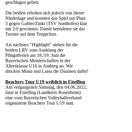
geschlagen geben. 
Die beiden erholten sich jedoch von dieser 
Niederlage und konnten das Spiel um Platz 
3 gegen Gabler/Zinkl (TSV Sonthofen) klar 
mit 2:0 gewinnen. Damit beendeten sie das 
Turnier auf dem Treppchen.
Als nächstes "Highlight" stehen für die 
beiden LRV zum Ausklang der 
Pfingstferien am 18./19. Juni die 
Bayerischen Meisterschaften in der 
Altersklasse U16 in Amberg an. Wir 
drücken Mona und Luisa die Daumen dafür!
Beachers Tour U19 weiblich in Eiselfing
Am vergangenen Samstag, den 04.06.2022, 
fand in Eiselfing (Landkreis Rosenheim) 
eine vom Bayerischen Volleyballverband 
organisierte Beachers Tour U19 statt.