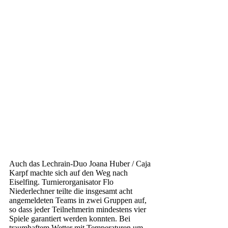
Auch das Lechrain-Duo Joana Huber / Caja 
Karpf machte sich auf den Weg nach 
Eiselfing. Turnierorganisator Flo 
Niederlechner teilte die insgesamt acht 
angemeldeten Teams in zwei Gruppen auf, 
so dass jeder Teilnehmerin mindestens vier 
Spiele garantiert werden konnten. Bei 
traumhaftem Wetter mit Temperaturen um 