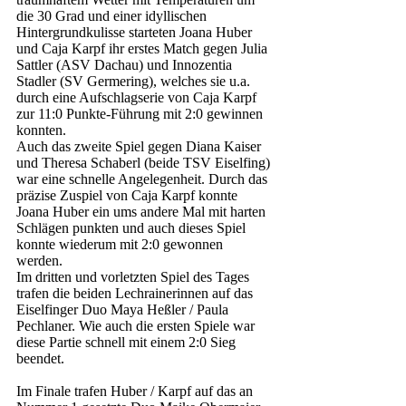
die 30 Grad und einer idyllischen 
Hintergrundkulisse starteten Joana Huber 
und Caja Karpf ihr erstes Match gegen Julia 
Sattler (ASV Dachau) und Innozentia 
Stadler (SV Germering), welches sie u.a. 
durch eine Aufschlagserie von Caja Karpf 
zur 11:0 Punkte-Führung mit 2:0 gewinnen 
konnten. 
Auch das zweite Spiel gegen Diana Kaiser 
und Theresa Schaberl (beide TSV Eiselfing) 
war eine schnelle Angelegenheit. Durch das 
präzise Zuspiel von Caja Karpf konnte 
Joana Huber ein ums andere Mal mit harten 
Schlägen punkten und auch dieses Spiel 
konnte wiederum mit 2:0 gewonnen 
werden. 
Im dritten und vorletzten Spiel des Tages 
trafen die beiden Lechrainerinnen auf das 
Eiselfinger Duo Maya Heßler / Paula 
Pechlaner. Wie auch die ersten Spiele war 
diese Partie schnell mit einem 2:0 Sieg 
beendet. 
Im Finale trafen Huber / Karpf auf das an 