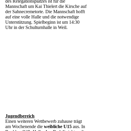
des Relegationsplatzes ist für die 
Mannschaft um Kai Thielert die Kirsche auf 
der Sahnecremetorte. Die Mannschaft hofft 
auf eine volle Halle und die notwendige 
Unterstützung. Spielbeginn ist um 14:30 
Uhr in der Schulturnhalle in Weil. 
Jugendbereich
Einen weiteren Wettbewerb zuhause trägt 
am Wochenende die 
weibliche U15
 aus. In 