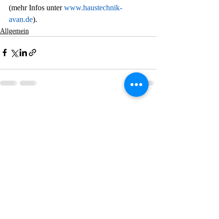
(mehr Infos unter 
www.haustechnik-
avan.de
).
Allgemein
Aktuelle Beiträge
Alle ansehen