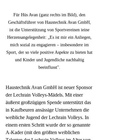
Für Hüs Avan (ganz rechts im Bild), den 
Geschäftsführer von Haustechnik Avan GmbH, 
ist die Unterstützung von Sportvereinen ieine 
Herzensangelegenheit: „Es ist mir ein Anliegen, 
mich sozial zu engagieren – insbesondere im 
Sport, der so viele positive Aspekte zu bieten hat 
und Kinder und Jugendliche nachhaltig 
beeinflusst". 
Haustechnik Avan GmbH ist neuer Sponsor 
der Lechrain Volleys-Mädels. Mit einer 
äußerst großzügigen Spende unterstützt das 
in Kaufbeuren ansässige Unternehmen die 
weibliche Jugend der Lechrain Volleys. In 
einem ersten Schritt wurde der so genannte 
A-Kader (mit den größten weiblichen 
Talenten der Lechrain Volleys im Alter von 