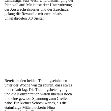
Landesliga Süd-West. Und diesmal ging der 
Plan voll auf: Mit lautstarker Unterstützung 
der Auswechselspieler und der Zuschauer 
gelang die Revanche mit zwei relativ 
ungefährdeten 3:0 Siegen.
Bereits in den beiden Trainingseinheiten 
unter der Woche war zu spüren, dass etwas 
in der Luft lag. Die Trainingsbeteiligung 
und die Konzentration waren überaus hoch 
und eine gewisse Spannung zum Greifen 
nahe. Ein kleiner Schock war es, als die 
etatmäßige Mittelblockerin Nina 