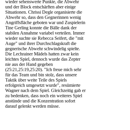
wieder sehenswerte Punkte, die Abwehr 
und der Block entschärften aber einige 
Situationen. Chrissi Degle organisierte die 
Abwehr so, dass den Gegnerinnen wenig 
Angriffsfläche geboten war und Zuspielerin 
Tine Gerling konnte die Bälle dank der 
stabilen Annahme variabel verteilen. Immer 
wieder suchte sie Rebecca Seifert, die "mit 
Auge" und ihrer Durchschlagskraft die 
gegnerische Abwehr schwindelig spielte. 
Die Lechrainer Mädels hatten zwar kein 
leichtes Spiel, dennoch wurde das Zepter 
nie aus der Hand gegeben 
(25:21,25:19,25:20). "Ich freue mich sehr 
für das Team und bin stolz, dass unsere 
Taktik über weite Teile des Spiels 
erfolgreich umgesetzt wurde", resümierte 
Wagner nach dem Spiel. Gleichzeitig gab er 
zu bedenken, dass noch ein weiteres Spiel 
anstünde und die Konzentration sofort 
darauf gelenkt werden müsse.