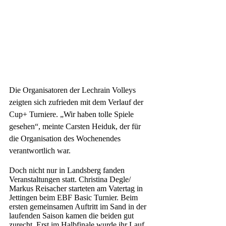
Die Organisatoren der Lechrain Volleys 
zeigten sich zufrieden mit dem Verlauf der 
Cup+ Turniere. „Wir haben tolle Spiele 
gesehen“, meinte Carsten Heiduk, der für 
die Organisation des Wochenendes 
verantwortlich war. 
Doch nicht nur in Landsberg fanden 
Veranstaltungen statt. Christina Degle/ 
Markus Reisacher starteten am Vatertag in 
Jettingen beim EBF Basic Turnier. Beim 
ersten gemeinsamen Auftritt im Sand in der 
laufenden Saison kamen die beiden gut 
zurecht. Erst im Halbfinale wurde ihr Lauf 