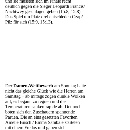
und sie mussten sich im Finale recht 
deutlich gegen die Sieger Leopardi Francis/ 
Nachtwey geschlagen geben (15:8, 15:8). 
Das Spiel um Platz drei entschieden Czap/ 
Pilz für sich (15:9, 15:13). 
Der 
Damen-Wettbewerb
 am Sonntag hatte 
nicht das gleiche Glück wie die Herren am 
Samstag – ab mittags zogen dunkle Wolken 
auf, es begann zu regnen und die 
Temperaturen sanken rapide ab. Dennoch 
boten sich den Zuschauern spannende 
Partien. Die an eins gesetzten Favoriten 
Amelie Busch / Emma Sambale starteten 
mit einem Freilos und gaben sich 