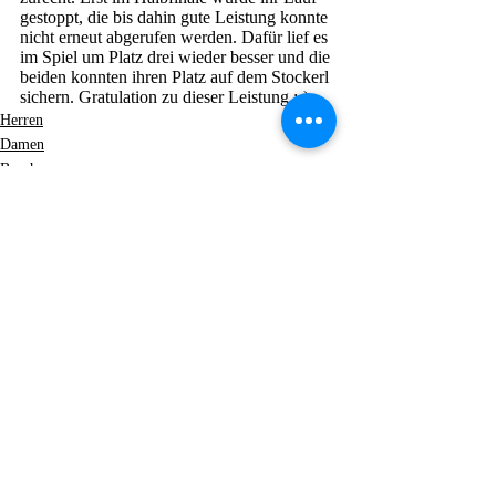
gestoppt, die bis dahin gute Leistung konnte 
nicht erneut abgerufen werden. Dafür lief es 
im Spiel um Platz drei wieder besser und die 
beiden konnten ihren Platz auf dem Stockerl 
sichern. Gratulation zu dieser Leistung :-)
Herren
Damen
Beach
Aktuelle Beiträge
Alle ansehen