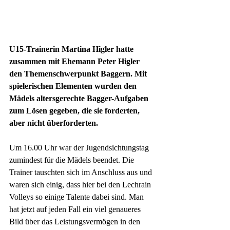
U15-Trainerin Martina Higler hatte 
zusammen mit Ehemann Peter Higler 
den Themenschwerpunkt Baggern. Mit 
spielerischen Elementen wurden den 
Mädels altersgerechte Bagger-Aufgaben 
zum Lösen gegeben, die sie forderten, 
aber nicht überforderten.
Um 16.00 Uhr war der Jugendsichtungstag 
zumindest für die Mädels beendet. Die 
Trainer tauschten sich im Anschluss aus und 
waren sich einig, dass hier bei den Lechrain 
Volleys so einige Talente dabei sind. Man 
hat jetzt auf jeden Fall ein viel genaueres 
Bild über das Leistungsvermögen in den 