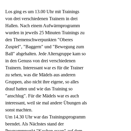
Los ging es um 13.00 Uhr mit Trainings 
von drei verschiedenen Trainern in drei 
Hallen. Nach einem Aufwärmprogramm 
wurden in jeweils 25 Minuten Trainings zu 
den Themenschwerpunkten "Oberes 
Zuspiel", "Baggern" und "Bewegung zum 
Ball" abgehalten. Jede Altersgruppe kam so 
in den Genuss von drei verschiedenen 
Trainern. Interessant war es für die Trainer 
zu sehen, was die Mädels aus anderen 
Gruppen, also nicht ihre eigene, so alles 
drauf hatten und wie das Training so 
"anschlug". Für die Mädels war es auch 
interessant, weil sie mal andere Übungen als 
sonst machten. 
Um 14.30 Uhr war das Trainingsprogramm 
beendet. Als Nächstes stand der 
Programmpunkt "Kuchen essen" auf dem 