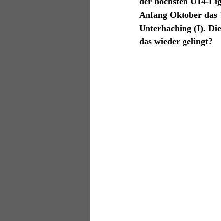
der höchsten U14-Li
Anfang Oktober das T
Unterhaching (I). Di
das wieder gelingt?