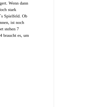
igert. Wenn dann 
och stark 
s Spielfeld. Ob 
nen, ist noch 
rt stehen 7 
4 braucht es, um 