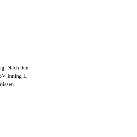
ing. Nach den 
SV Inning II 
nissen 