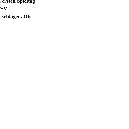
ersten Spieltag 
TSV 
 schlagen. Ob 