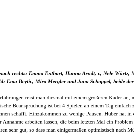
s nach rechts: Emma Enthart, Hanna Arndt, c, Nele Würtz, 
ld: Ema Beytic, Mira Mergler und Jana Schoppel, beide derze
rfahrungen reist man diesmal mit einem größeren Kader an, m
ische Beanspruchung ist bei 4 Spielen an einem Tag einfach z
innen schafft. Hinzukommen zu wenige Pausen. Huber hat in d
r Annahme arbeiten lassen, die beim letzten Mal ein Problem 
aren sehr gut, so dass man einigermaßen optimistisch nach Mü