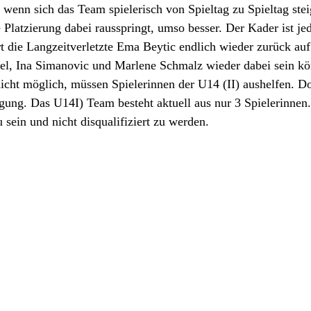
 wenn sich das Team spielerisch von Spieltag zu Spieltag ste
 Platzierung dabei rausspringt, umso besser. Der Kader ist jed
 die Langzeitverletzte Ema Beytic endlich wieder zurück auf´
el, Ina Simanovic und Marlene Schmalz wieder dabei sein kön
 nicht möglich, müssen Spielerinnen der U14 (II) aushelfen. Do
gung. Das U14I) Team besteht aktuell aus nur 3 Spielerinnen.
 sein und nicht disqualifiziert zu werden.