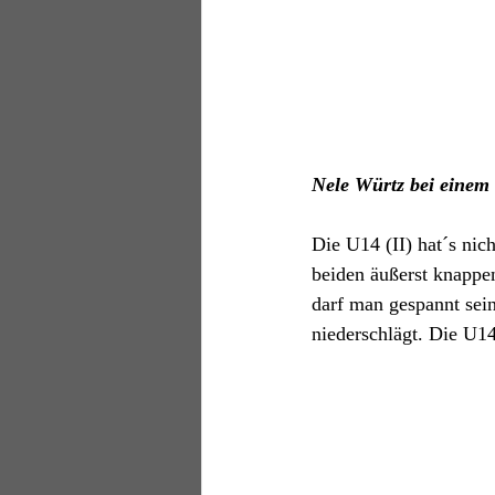
Nele Würtz bei einem 
Die U14 (II) hat´s nich
beiden äußerst knappe
darf man gespannt sein
niederschlägt. Die U14