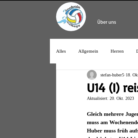
Über uns
Alles
Allgemein
Herren
stefan-huber5
18. Ok
U14 (I) r
Aktualisiert:
20. Okt. 2023
Gleich mehrere Juge
muss am Wochenende 
Huber muss früh aufs