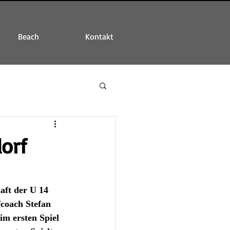
Beach
Kontakt
dorf
ft der U 14 
coach Stefan 
im ersten Spiel 