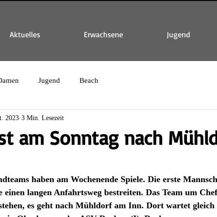
Aktuelles
Erwachsene
Jugend
Damen
Jugend
Beach
t. 2023
3 Min. Lesezeit
eist am Sonntag nach Mühl
ndteams haben am Wochenende Spiele. Die erste Mannscha
einen langen Anfahrtsweg bestreiten. Das Team um Chef
tehen, es geht nach Mühldorf am Inn. Dort wartet gleich 