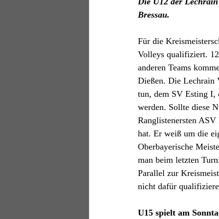
Die U12 der Lechrain
Bressau.
Für die Kreismeistersc
Volleys qualifiziert. 
anderen Teams komme
Dießen. Die Lechrain 
tun, dem SV Esting I, 
werden. Sollte diese N
Ranglistenersten ASV 
hat. Er weiß um die ei
Oberbayerische Meisters
man beim letzten Turnie
Parallel zur Kreismeist
nicht dafür qualifizie
U15 spielt am Sonnta