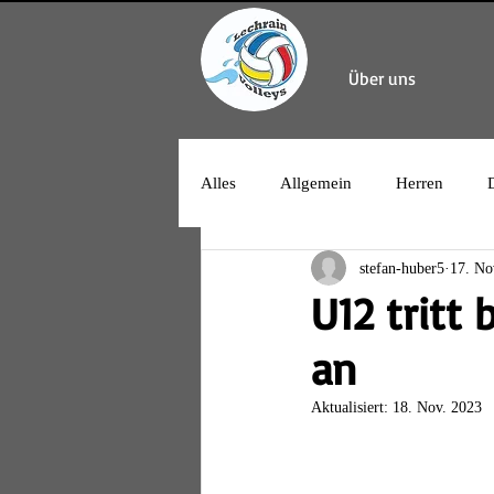
Über uns
Alles
Allgemein
Herren
stefan-huber5
17. No
U12 tritt
an
Aktualisiert:
18. Nov. 2023