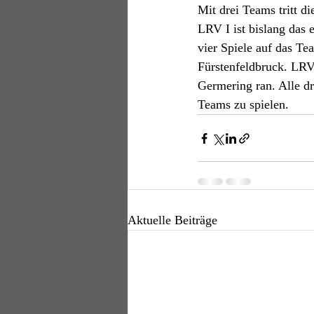
Mit drei Teams tritt d
LRV I ist bislang das 
vier Spiele auf das T
Fürstenfeldbruck. LRV
Germering ran. Alle dr
Teams zu spielen. 
Aktuelle Beiträge