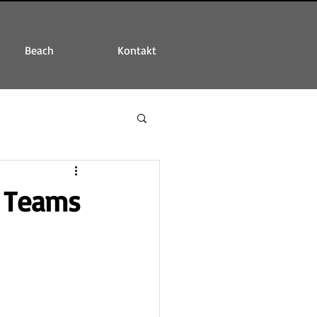
Beach
Kontakt
2 Teams