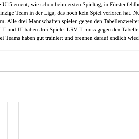
ie U15 erneut, wie schon beim ersten Spieltag, in Fürstenfeld
einzige Team in der Liga, das noch kein Spiel verloren hat. Nu
eam. Alle drei Mannschaften spielen gegen den Tabellenzweit
 II und III haben drei Spiele. LRV II muss gegen den Tabell
ei Teams haben gut trainiert und brennen darauf endlich wied