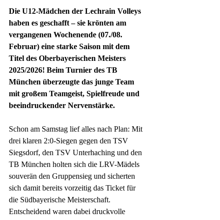
Die U12-Mädchen der Lechrain Volleys 
haben es geschafft – sie krönten am 
vergangenen Wochenende (07./08. 
Februar) eine starke Saison mit dem 
Titel des Oberbayerischen Meisters 
2025/2026! Beim Turnier des TB 
München überzeugte das junge Team 
mit großem Teamgeist, Spielfreude und 
beeindruckender Nervenstärke. 
Schon am Samstag lief alles nach Plan: Mit 
drei klaren 2:0-Siegen gegen den TSV 
Siegsdorf, den TSV Unterhaching und den 
TB München holten sich die LRV-Mädels 
souverän den Gruppensieg und sicherten 
sich damit bereits vorzeitig das Ticket für 
die Südbayerische Meisterschaft. 
Entscheidend waren dabei druckvolle 