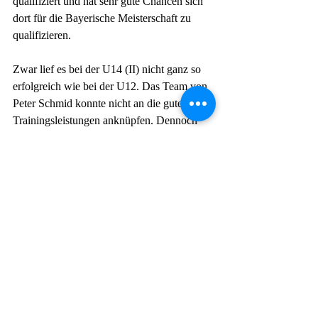
qualifiziert und hat sehr gute Chancen sich 
dort für die Bayerische Meisterschaft zu 
qualifizieren. 
Zwar lief es bei der U14 (II) nicht ganz so 
erfolgreich wie bei der U12. Das Team von 
Peter Schmid konnte nicht an die guten 
Trainingsleistungen anknüpfen. Dennoch 
kann der 11. Platz von insgesamt 16 
teilnehmenden Mannschaften als kleiner 
Erfolg gewertet werden. 