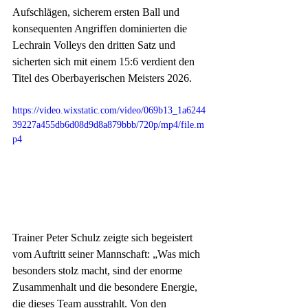
Aufschlägen, sicherem ersten Ball und 
konsequenten Angriffen dominierten die 
Lechrain Volleys den dritten Satz und 
sicherten sich mit einem 15:6 verdient den 
Titel des Oberbayerischen Meisters 2026.
https://video.wixstatic.com/video/069b13_1a6244
39227a455db6d08d9d8a879bbb/720p/mp4/file.m
p4
Trainer Peter Schulz zeigte sich begeistert 
vom Auftritt seiner Mannschaft: „Was mich 
besonders stolz macht, sind der enorme 
Zusammenhalt und die besondere Energie, 
die dieses Team ausstrahlt. Von den 