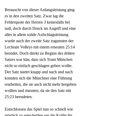
Berauscht von dieser Anfangsleistung ging 
es in den zweiten Satz. Zwar lag die 
Fehlerquote der Herren 3 keinesfalls bei 
null, doch durch Druck im Angriff und eine 
alles in allem solide Aufschlagsleistung 
wurde auch der zweite Satz zugunsten der 
Lechrain Volleys mit einem erneuten 25:14 
beendet. Doch direkt zu Beginn des dritten 
Satzes war klar, dass sich Team München 
nicht so einfach geschlagen geben wollte. 
Der Satz startet knapp und nach und nach 
konnten sich die Münchner eine Führung 
erarbeiten, die sie auch nicht mehr hergeben 
wollten und mussten, da sie den Satz mit 
25:23 beendeten. 
Entschlossen das Spiel nun so schnell wie 
möglich zu entscheiden um die Kräfte für 