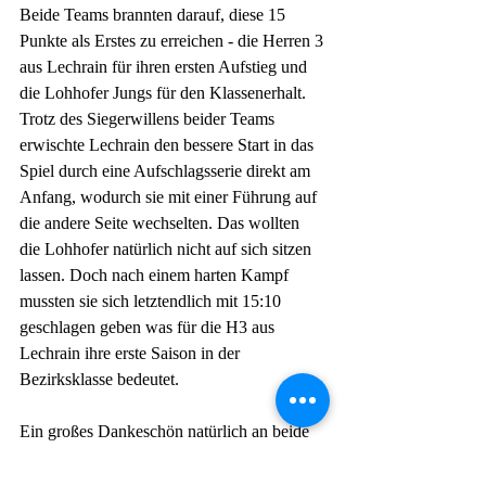
Beide Teams brannten darauf, diese 15 
Punkte als Erstes zu erreichen - die Herren 3 
aus Lechrain für ihren ersten Aufstieg und 
die Lohhofer Jungs für den Klassenerhalt. 
Trotz des Siegerwillens beider Teams 
erwischte Lechrain den bessere Start in das 
Spiel durch eine Aufschlagsserie direkt am 
Anfang, wodurch sie mit einer Führung auf 
die andere Seite wechselten. Das wollten 
die Lohhofer natürlich nicht auf sich sitzen 
lassen. Doch nach einem harten Kampf 
mussten sie sich letztendlich mit 15:10 
geschlagen geben was für die H3 aus 
Lechrain ihre erste Saison in der 
Bezirksklasse bedeutet.
Ein großes Dankeschön natürlich an beide 
Teams für die Hammerleistung und 
besonders an die Fans, die für eine 