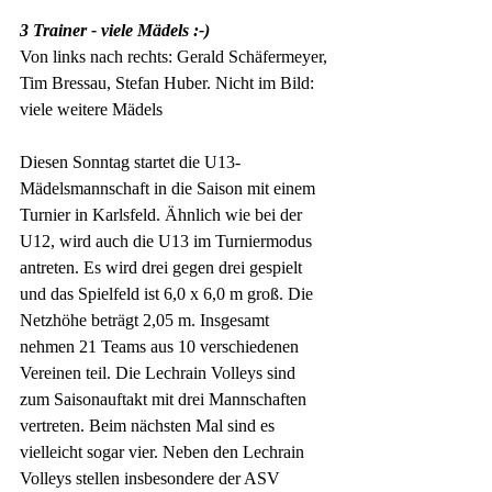
3 Trainer - viele Mädels :-)
Von links nach rechts: Gerald Schäfermeyer, 
Tim Bressau, Stefan Huber. Nicht im Bild: 
viele weitere Mädels
Diesen Sonntag startet die U13-
Mädelsmannschaft in die Saison mit einem 
Turnier in Karlsfeld. Ähnlich wie bei der 
U12, wird auch die U13 im Turniermodus 
antreten. Es wird drei gegen drei gespielt 
und das Spielfeld ist 6,0 x 6,0 m groß. Die 
Netzhöhe beträgt 2,05 m. Insgesamt 
nehmen 21 Teams aus 10 verschiedenen 
Vereinen teil. Die Lechrain Volleys sind 
zum Saisonauftakt mit drei Mannschaften 
vertreten. Beim nächsten Mal sind es 
vielleicht sogar vier. Neben den Lechrain 
Volleys stellen insbesondere der ASV 