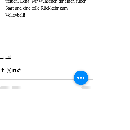
treiben. Lena, wir wünschen dir einen super 
Start und eine tolle Rückkehr zum 
Volleyball!
Jugend
Aktuelle Beiträge
Alle ansehen