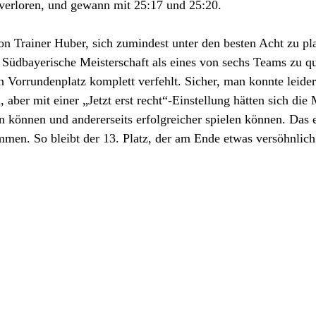
erloren, und gewann mit 25:17 und 25:20.
on Trainer Huber, sich zumindest unter den besten Acht zu pla
e Südbayerische Meisterschaft als eines von sechs Teams zu qua
 Vorrundenplatz komplett verfehlt. Sicher, man konnte leider 
 aber mit einer „Jetzt erst recht“-Einstellung hätten sich die 
en können und andererseits erfolgreicher spielen können. Das e
men. So bleibt der 13. Platz, der am Ende etwas versöhnlich