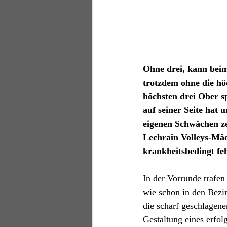
Ohne drei, kann beim
trotzdem ohne die hö
höchsten drei Ober sp
auf seiner Seite hat 
eigenen Schwächen zei
Lechrain Volleys-Mäde
krankheitsbedingt fe
In der Vorrunde trafe
wie schon in den Bezi
die scharf geschlagene
Gestaltung eines erfol