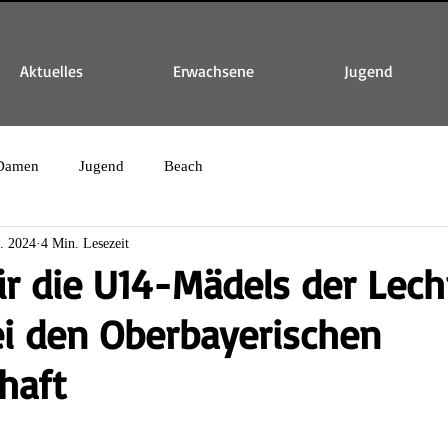
Aktuelles
Erwachsene
Jugend
Damen
Jugend
Beach
n. 2024
4 Min. Lesezeit
für die U14-Mädels der Lech
ei den Oberbayerischen
haft