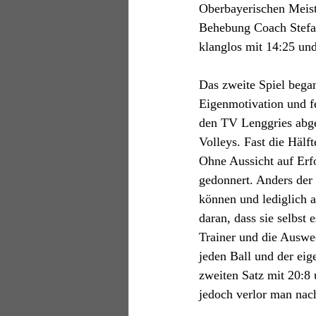
Oberbayerischen Meiste
Behebung Coach Stefan 
klanglos mit 14:25 und
Das zweite Spiel began
Eigenmotivation und f
den TV Lenggries abgeg
Volleys. Fast die Hälf
Ohne Aussicht auf Erf
gedonnert. Anders der 
können und lediglich a
daran, dass sie selbst
Trainer und die Auswec
jeden Ball und der eig
zweiten Satz mit 20:8
jedoch verlor man nac