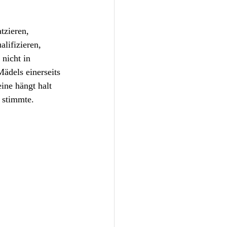
tzieren, 
lifizieren, 
nicht in 
Mädels einerseits 
ine hängt halt 
 stimmte.