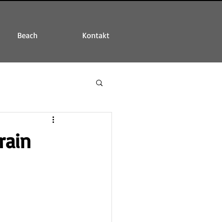
Beach
Kontakt
rain