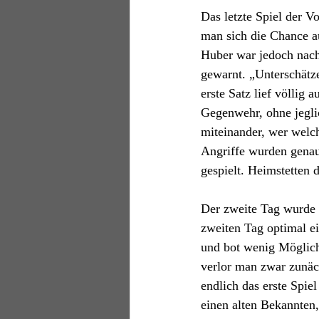
Das letzte Spiel der 
man sich die Chance a
Huber war jedoch nach
gewarnt. „Unterschätze
erste Satz lief völlig
Gegenwehr, ohne jegli
miteinander, wer welc
Angriffe wurden genau
gespielt. Heimstetten 
Der zweite Tag wurde 
zweiten Tag optimal ei
und bot wenig Möglich
verlor man zwar zunä
endlich das erste Spie
einen alten Bekannten