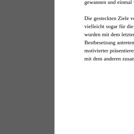
gewannen und einmal v
Die gesteckten Ziele v
vielleicht sogar für di
wurden mit dem letzten
Bestbesetzung antreten,
motivierter präsentier
mit dem anderen zusam