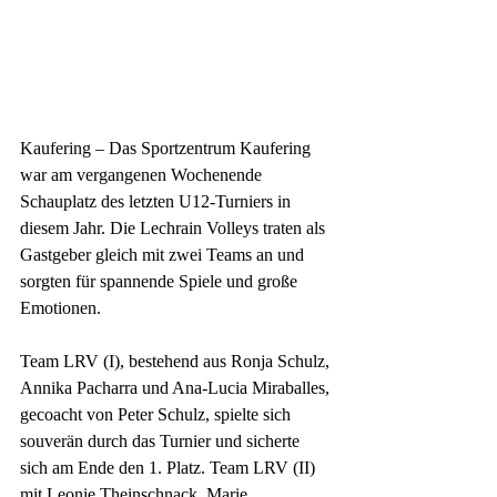
Kaufering – Das Sportzentrum Kaufering 
war am vergangenen Wochenende 
Schauplatz des letzten U12-Turniers in 
diesem Jahr. Die Lechrain Volleys traten als 
Gastgeber gleich mit zwei Teams an und 
sorgten für spannende Spiele und große 
Emotionen.
Team LRV (I), bestehend aus Ronja Schulz, 
Annika Pacharra und Ana-Lucia Miraballes, 
gecoacht von Peter Schulz, spielte sich 
souverän durch das Turnier und sicherte 
sich am Ende den 1. Platz. Team LRV (II)  
mit Leonie Theinschnack, Marie 