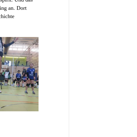
ing an. Dort 
chichte 