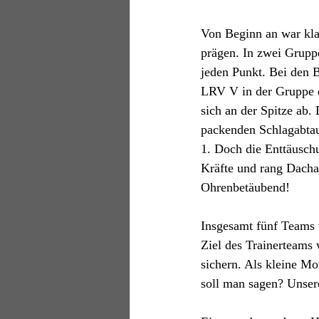
Von Beginn an war klar
prägen. In zwei Grup
jeden Punkt. Bei den B
LRV V in der Gruppe d
sich an der Spitze ab.
packenden Schlagabta
1. Doch die Enttäuschu
Kräfte und rang Dacha
Ohrenbetäubend!
Insgesamt fünf Teams w
Ziel des Trainerteams 
sichern. Als kleine M
soll man sagen? Unsere