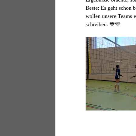
Beste: Es geht schon b
wollen unsere Teams er
schreiben. 💙💛