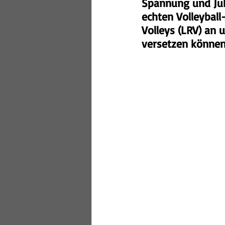
Spannung und Jub
echten Volleyball
Volleys (LRV) an 
versetzen können