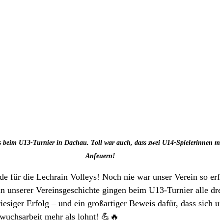
s beim U13-Turnier in Dachau. Toll war auch, dass zwei U14-Spielerinnen m
Anfeuern!
 für die Lechrain Volleys! Noch nie war unser Verein so erf
in unserer Vereinsgeschichte gingen beim U13-Turnier alle dre
iesiger Erfolg – und ein großartiger Beweis dafür, dass sich u
hwuchsarbeit mehr als lohnt! 💪🔥