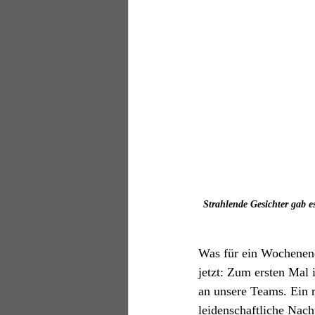
Strahlende Gesichter gab e
Was für ein Wochenende
jetzt: Zum ersten Mal 
an unsere Teams. Ein r
leidenschaftliche Nac