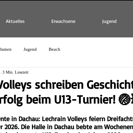
Aktuelles
Erwachsene
Jugend
Damen
Jugend
Beach
.
3 Min. Lesezeit
Volleys schreiben Geschich
rfolg beim U13-Turnier! 🏐
e in Dachau: Lechrain Volleys feiern Dreifach
er 2026. Die Halle in Dachau bebte am Wochenen