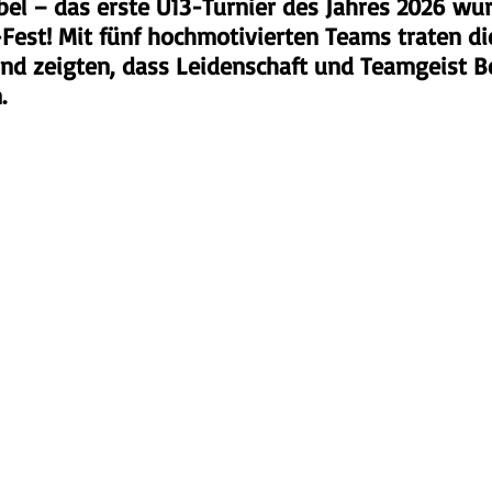
el – das erste U13-Turnier des Jahres 2026 wu
-Fest! Mit fünf hochmotivierten Teams traten di
und zeigten, dass Leidenschaft und Teamgeist B
.