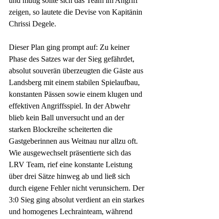
und mutig sollte sich das Team im Angriff 
zeigen, so lautete die Devise von Kapitänin 
Chrissi Degele.  
Dieser Plan ging prompt auf: Zu keiner 
Phase des Satzes war der Sieg gefährdet, 
absolut souverän überzeugten die Gäste aus 
Landsberg mit einem stabilen Spielaufbau, 
konstanten Pässen sowie einem klugen und 
effektiven Angriffsspiel. In der Abwehr 
blieb kein Ball unversucht und an der 
starken Blockreihe scheiterten die 
Gastgeberinnen aus Weitnau nur allzu oft. 
Wie ausgewechselt präsentierte sich das 
LRV Team, rief eine konstante Leistung 
über drei Sätze hinweg ab und ließ sich 
durch eigene Fehler nicht verunsichern. Der 
3:0 Sieg ging absolut verdient an ein starkes 
und homogenes Lechrainteam, während 