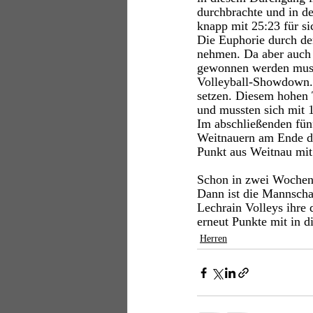
durchbrachte und in d
knapp mit 25:23 für si
Die Euphorie durch de
nehmen. Da aber auch d
gewonnen werden muss
Volleyball-Showdown. D
setzen. Diesem hohen 
und mussten sich mit 
Im abschließenden fün
Weitnauern am Ende de
Punkt aus Weitnau mit
Schon in zwei Wochen 
Dann ist die Mannscha
Lechrain Volleys ihr
erneut Punkte mit in 
Herren