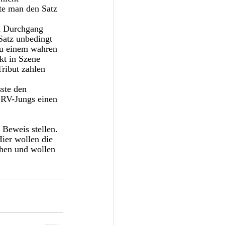
te man den Satz 
n Durchgang 
Satz unbedingt 
u einem wahren 
kt in Szene 
ribut zahlen 
ste den 
LRV-Jungs einen 
Beweis stellen. 
ier wollen die 
hen und wollen 