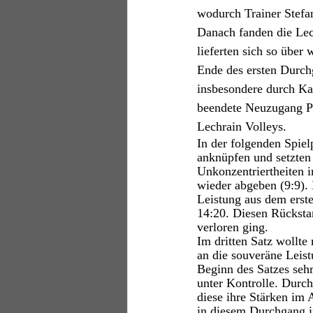
wodurch Trainer Stefa
Danach fanden die Lec
lieferten sich so über
Ende des ersten Durch
insbesondere durch Ka
beendete Neuzugang Phi
Lechrain Volleys. 
In der folgenden Spiel
anknüpfen und setzten s
Unkonzentriertheiten 
wieder abgeben (9:9).
Leistung aus dem erste
14:20. Diesen Rücksta
verloren ging. 
Im dritten Satz wollte
an die souveräne Leis
Beginn des Satzes sehr
unter Kontrolle. Durch
diese ihre Stärken im 
in diesem Durchgang i