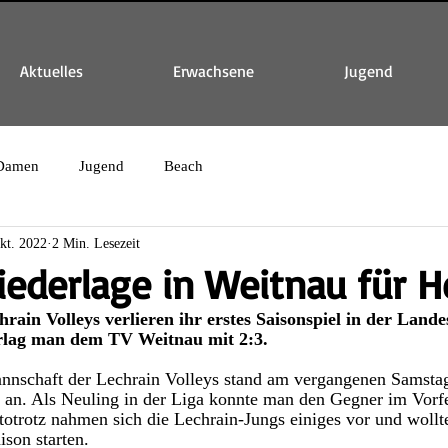
Aktuelles
Erwachsene
Jugend
Damen
Jugend
Beach
kt. 2022
2 Min. Lesezeit
ederlage in Weitnau für H
rain Volleys verlieren ihr erstes Saisonspiel in der Lande
lag man dem TV Weitnau mit 2:3.
annschaft der Lechrain Volleys stand am vergangenen Samstag
u an. Als Neuling in der Liga konnte man den Gegner im Vorf
totrotz nahmen sich die Lechrain-Jungs einiges vor und wollt
ison starten. 