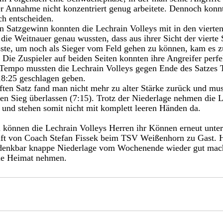
er Annahme nicht konzentriert genug arbeitete. Dennoch konn
ch entscheiden. 
n Satzgewinn konnten die Lechrain Volleys mit in den vierte
ie Weitnauer genau wussten, dass aus ihrer Sicht der vierte 
te, um noch als Sieger vom Feld gehen zu können, kam es z
ie Zuspieler auf beiden Seiten konnten ihre Angreifer perfe
Tempo mussten die Lechrain Volleys gegen Ende des Satzes T
18:25 geschlagen geben. 
ften Satz fand man nicht mehr zu alter Stärke zurück und mus
n Sieg überlassen (7:15). Trotz der Niederlage nehmen die 
 und stehen somit nicht mit komplett leeren Händen da. 
können die Lechrain Volleys Herren ihr Können erneut unter 
ft von Coach Stefan Fissek beim TSV Weißenhorn zu Gast. H
e denkbar knappe Niederlage vom Wochenende wieder gut mac
die Heimat nehmen. 