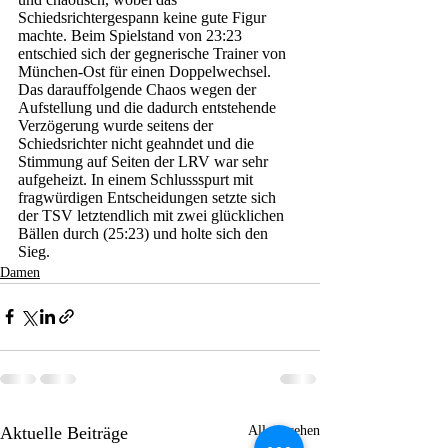
Schiedsrichtergespann keine gute Figur 
machte. Beim Spielstand von 23:23 
entschied sich der gegnerische Trainer von 
München-Ost für einen Doppelwechsel. 
Das darauffolgende Chaos wegen der 
Aufstellung und die dadurch entstehende 
Verzögerung wurde seitens der 
Schiedsrichter nicht geahndet und die 
Stimmung auf Seiten der LRV war sehr 
aufgeheizt. In einem Schlussspurt mit 
fragwürdigen Entscheidungen setzte sich 
der TSV letztendlich mit zwei glücklichen 
Bällen durch (25:23) und holte sich den 
Sieg. 
Damen
Aktuelle Beiträge
Alle ansehen