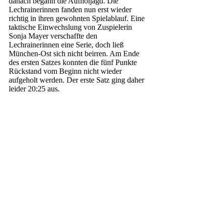
danach begann die Aufholjagd. Die 
Lechrainerinnen fanden nun erst wieder 
richtig in ihren gewohnten Spielablauf. Eine 
taktische Einwechslung von Zuspielerin 
Sonja Mayer verschaffte den 
Lechrainerinnen eine Serie, doch ließ 
München-Ost sich nicht beirren. Am Ende 
des ersten Satzes konnten die fünf Punkte 
Rückstand vom Beginn nicht wieder 
aufgeholt werden. Der erste Satz ging daher 
leider 20:25 aus.