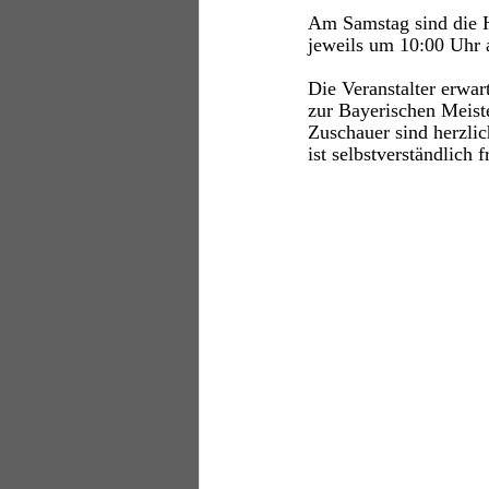
Am Samstag sind die H
jeweils um 10:00 Uhr 
Die Veranstalter erwar
zur Bayerischen Meiste
Zuschauer sind herzli
ist selbstverständlich fr