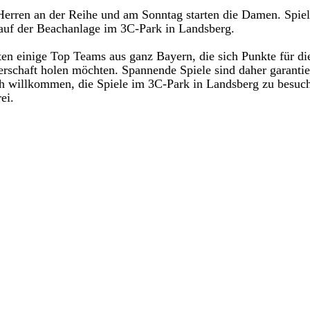
erren an der Reihe und am Sonntag starten die Damen. Spielb
auf der Beachanlage im 3C-Park in Landsberg. 
ten einige Top Teams aus ganz Bayern, die sich Punkte für die
rschaft holen möchten. Spannende Spiele sind daher garantier
ch willkommen, die Spiele im 3C-Park in Landsberg zu besuche
ei.  