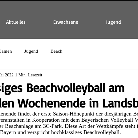
Aktuelles
Erwachsene
Jugend
Damen
Jugend
Beach
ai 2022
1 Min. Lesezeit
iges Beachvolleyball am
n Wochenende in Landsb
de findet der erste Saison-Höhepunkt der diesjährigen Bea
veranstalten in Kooperation mit dem Bayerischen Volleyball
der Beachanlage am 3C-Park. Diese Art der Wettkämpfe steht f
 Bayern und verspricht hochklassiges Beachvolleyball. 