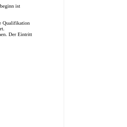
eginn ist 
 Qualifikation 
t. 
n. Der Eintritt 