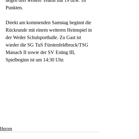
liegen drei weitere Teams mit 19 bzw. 18 
Punkten.
Direkt am kommenden Samstag beginnt die 
Rückrunde mit einem weiteren Heimspiel in 
der Weiler Schulsporthalle. Zu Gast ist 
wieder die SG TuS Fürstenfeldbruck/TSG 
Maisach II sowie der SV Esting III, 
Spielbeginn ist um 14:30 Uhr.
Herren