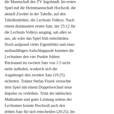
die Mannschaft des TV Ingolstadt. Im ersten 
Spiel traf die Heimmannschaft Hochzoll, die 
aktuell Zweiter in der Tabelle, auf den 
Tabellendritten, die Lechrain Volleys. Nach 
einem dominanten ersten Satz, der 25:12 für 
die Lechrain Volleys ausging, sah alles so 
aus, als wäre das Spiel früh entschieden. 
Doch aufgrund vieler Eigenfehler und einer 
ausbaufähigen Aufschlagquote konnten die 
Lechrainer den vier Punkte frühen 
Rückstand im zweiten Satz von 1:5 nicht 
mehr aufholen, wodurch sich die 
Augsburger den zweiten Satz (19:25) 
sicherten. Trainer Stefan Fissek versuchte 
dem Spiel mit einem Doppelwechsel neue 
Impulse zu verleihen. Trotz der taktischen 
Maßnahme und guter Leistung seitens der 
Lechrainer konnte Hochzoll auch den 
dritten Satz für sich entscheiden (20:25). Im 