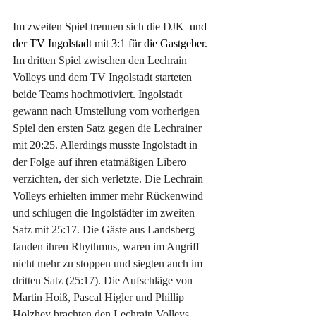
Im zweiten Spiel trennen sich die DJK
  und 
der TV Ingolstadt mit 3:1 für die Gastgeber. 
Im dritten Spiel zwischen den Lechrain 
Volleys und dem TV Ingolstadt starteten 
beide Teams hochmotiviert. Ingolstadt 
gewann nach Umstellung vom vorherigen 
Spiel den ersten Satz gegen die Lechrainer 
mit 20:25. Allerdings musste Ingolstadt in 
der Folge auf ihren etatmäßigen Libero 
verzichten, der sich verletzte. Die Lechrain 
Volleys erhielten immer mehr Rückenwind 
und schlugen die Ingolstädter im zweiten 
Satz mit 25:17. Die Gäste aus Landsberg 
fanden ihren Rhythmus, waren im Angriff 
nicht mehr zu stoppen und siegten auch im 
dritten Satz (25:17). Die Aufschläge von 
Martin Hoiß, Pascal Higler und Phillip 
Holzhey brachten den Lechrain Volleys 