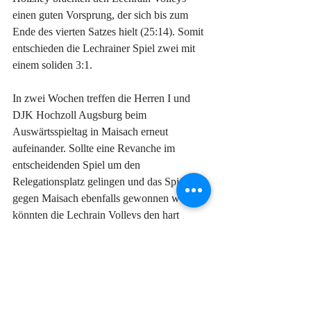
einen guten Vorsprung, der sich bis zum 
Ende des vierten Satzes hielt (25:14). Somit 
entschieden die Lechrainer Spiel zwei mit 
einem soliden 3:1. 
In zwei Wochen treffen die Herren I und 
DJK Hochzoll Augsburg beim 
Auswärtsspieltag in Maisach erneut 
aufeinander. Sollte eine Revanche im 
entscheidenden Spiel um den 
Relegationsplatz gelingen und das Spiel 
gegen Maisach ebenfalls gewonnen werden, 
könnten die Lechrain Volleys den hart 
umkämpften Platz zwei in der Landesliga 
Südwest und somit den Relegationsplatz 
erringen.