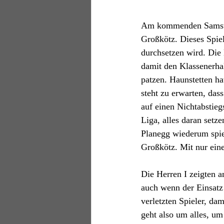
Am kommenden Samstag 
Großkötz. Dieses Spiel
durchsetzen wird. Die 
damit den Klassenerha
patzen. Haunstetten ha
steht zu erwarten, das
auf einen Nichtabstiegs
Liga, alles daran setz
Planegg wiederum spie
Großkötz. Mit nur eine
Die Herren I zeigten 
auch wenn der Einsatz 
verletzten Spieler, da
geht also um alles, um