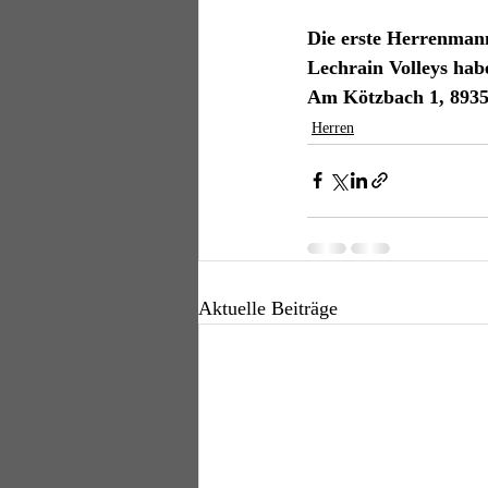
Die erste Herrenmanns
Lechrain Volleys habe
Am Kötzbach 1, 89359
Herren
Aktuelle Beiträge