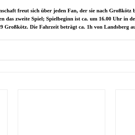
chaft freut sich über jeden Fan, der sie nach Großkötz be
n das zweite Spiel; Spielbeginn ist ca. um 16.00 Uhr in d
 Großkötz. Die Fahrzeit beträgt ca. 1h von Landsberg au