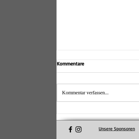
Kommentare
Kommentar verfassen...
H2 feiert Aufstieg in
Relegation
Unsere Sponsoren