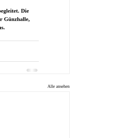
gleitet. Die 
er Günzhalle, 
s. 
Alle ansehen