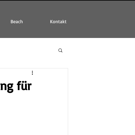
Beach
Kontakt
ng für