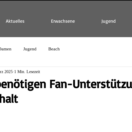
Aktuelles
Erwachsene
Jugend
Damen
Jugend
Beach
rz 2025
1 Min. Lesezeit
benötigen Fan-Unterstützu
halt