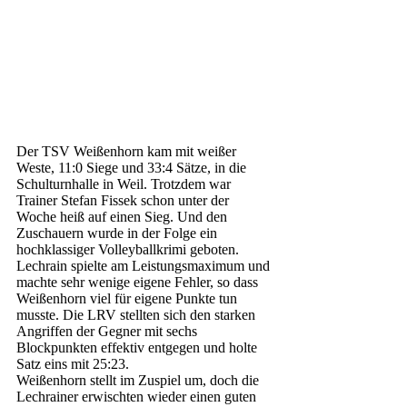
Der TSV Weißenhorn kam mit weißer 
Weste, 11:0 Siege und 33:4 Sätze, in die 
Schulturnhalle in Weil. Trotzdem war 
Trainer Stefan Fissek schon unter der 
Woche heiß auf einen Sieg. Und den 
Zuschauern wurde in der Folge ein 
hochklassiger Volleyballkrimi geboten. 
Lechrain spielte am Leistungsmaximum und 
machte sehr wenige eigene Fehler, so dass 
Weißenhorn viel für eigene Punkte tun 
musste. Die LRV stellten sich den starken 
Angriffen der Gegner mit sechs 
Blockpunkten effektiv entgegen und holte 
Satz eins mit 25:23.
Weißenhorn stellt im Zuspiel um, doch die 
Lechrainer erwischten wieder einen guten 