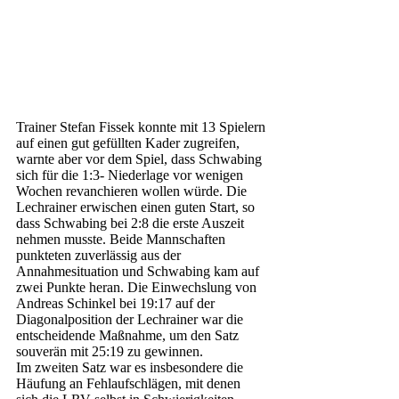
Trainer Stefan Fissek konnte mit 13 Spielern 
auf einen gut gefüllten Kader zugreifen, 
warnte aber vor dem Spiel, dass Schwabing 
sich für die 1:3- Niederlage vor wenigen 
Wochen revanchieren wollen würde. Die 
Lechrainer erwischen einen guten Start, so 
dass Schwabing bei 2:8 die erste Auszeit 
nehmen musste. Beide Mannschaften 
punkteten zuverlässig aus der 
Annahmesituation und Schwabing kam auf 
zwei Punkte heran. Die Einwechslung von 
Andreas Schinkel bei 19:17 auf der 
Diagonalposition der Lechrainer war die 
entscheidende Maßnahme, um den Satz 
souverän mit 25:19 zu gewinnen.
Im zweiten Satz war es insbesondere die 
Häufung an Fehlaufschlägen, mit denen 