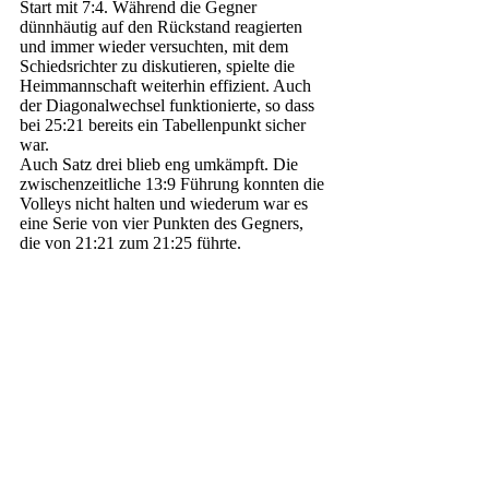
Start mit 7:4. Während die Gegner 
dünnhäutig auf den Rückstand reagierten 
und immer wieder versuchten, mit dem 
Schiedsrichter zu diskutieren, spielte die 
Heimmannschaft weiterhin effizient. Auch 
der Diagonalwechsel funktionierte, so dass 
bei 25:21 bereits ein Tabellenpunkt sicher 
war.
Auch Satz drei blieb eng umkämpft. Die 
zwischenzeitliche 13:9 Führung konnten die 
Volleys nicht halten und wiederum war es 
eine Serie von vier Punkten des Gegners, 
die von 21:21 zum 21:25 führte.