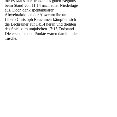
dieses Mal sah es trotz eines guten Beginns 
beim Stand von 11:14 nach einer Niederlage 
aus. Doch dank spektakulärer 
Abwehraktionen der Abwehrreihe um 
Libero Christoph Rauchmeir kämpften sich 
die Lechrainer auf 14:14 heran und drehten 
das Spiel zum umjubelten 17:15 Endstand. 
Die ersten beiden Punkte waren damit in der 
Tasche. 