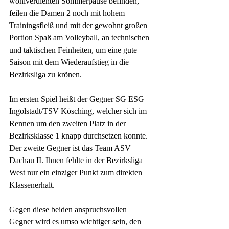
wohlverdienten Sommerpause befinden, 
feilen die Damen 2 noch mit hohem 
Trainingsfleiß und mit der gewohnt großen 
Portion Spaß am Volleyball, an technischen 
und taktischen Feinheiten, um eine gute 
Saison mit dem Wiederaufstieg in die 
Bezirksliga zu krönen.
Im ersten Spiel heißt der Gegner SG ESG 
Ingolstadt/TSV Kösching, welcher sich im 
Rennen um den zweiten Platz in der 
Bezirksklasse 1 knapp durchsetzen konnte. 
Der zweite Gegner ist das Team ASV 
Dachau II. Ihnen fehlte in der Bezirksliga 
West nur ein einziger Punkt zum direkten 
Klassenerhalt.
Gegen diese beiden anspruchsvollen 
Gegner wird es umso wichtiger sein, den 