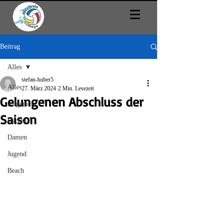
Beitrag
Alles
stefan-huber5
Alles
27. März 2024
2 Min. Lesezeit
Gelungenen Abschluss der
Allgemein
Saison
Herren
Damen
Jugend
Beach