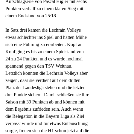
Aufschlagserie von Pascal Higler mit sechs 
Punkten verhalf zu einem klaren Sieg mit 
einem Endstand von 25:18.
In Satz drei kamen die Lechrain Volleys 
etwas schlechter ins Spiel und hatten Mühe 
sich eine Führung zu erarbeiten. Kopf an 
Kopf ging es bis zu einem Spielstand von 
24 zu 24 Punkten und es wurde nochmal 
spannend gegen den TSV Weitnau. 
Letztlich konnten die Lechrain Volleys aber 
zeigen, dass sie verdient auf dem dritten 
Platz der Landesliga stehen und die letzten 
drei Punkte sichern. Damit schließen sie ihre 
Saison mit 39 Punkten ab und können mit 
dem Ergebnis zufrieden sein. Auch wenn 
die Relegation in die Bayern Liga als Ziel 
verpasst wurde und für etwas Enttäuschung 
sorgte, freuen sich die H1 schon jetzt auf die 