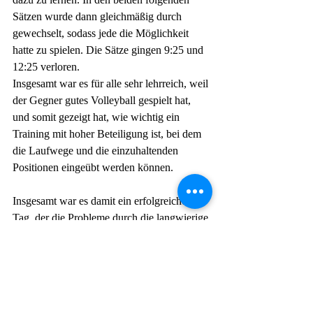
Sätzen wurde dann gleichmäßig durch 
gewechselt, sodass jede die Möglichkeit 
hatte zu spielen. Die Sätze gingen 9:25 und 
12:25 verloren. 
Insgesamt war es für alle sehr lehrreich, weil 
der Gegner gutes Volleyball gespielt hat, 
und somit gezeigt hat, wie wichtig ein 
Training mit hoher Beteiligung ist, bei dem 
die Laufwege und die einzuhaltenden 
Positionen eingeübt werden können. 
Insgesamt war es damit ein erfolgreicher 
Tag, der die Probleme durch die langwierige 
Corona-Zeit ein bisschen verblassen ließ. 
(ojg)
Damen