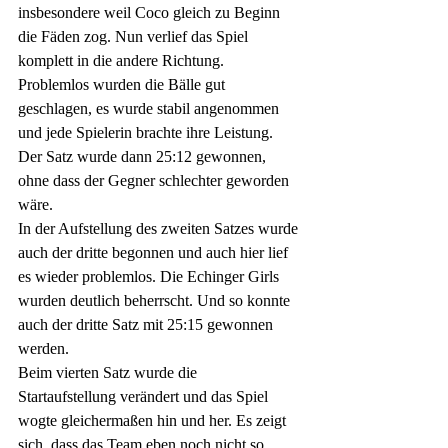
insbesondere weil Coco gleich zu Beginn 
die Fäden zog. Nun verlief das Spiel 
komplett in die andere Richtung. 
Problemlos wurden die Bälle gut 
geschlagen, es wurde stabil angenommen 
und jede Spielerin brachte ihre Leistung. 
Der Satz wurde dann 25:12 gewonnen, 
ohne dass der Gegner schlechter geworden 
wäre. 
In der Aufstellung des zweiten Satzes wurde 
auch der dritte begonnen und auch hier lief 
es wieder problemlos. Die Echinger Girls 
wurden deutlich beherrscht. Und so konnte 
auch der dritte Satz mit 25:15 gewonnen 
werden.
Beim vierten Satz wurde die 
Startaufstellung verändert und das Spiel 
wogte gleichermaßen hin und her. Es zeigt 
sich, dass das Team eben noch nicht so 