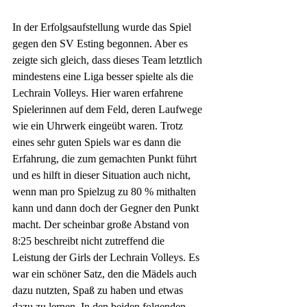
In der Erfolgsaufstellung wurde das Spiel 
gegen den SV Esting begonnen. Aber es 
zeigte sich gleich, dass dieses Team letztlich 
mindestens eine Liga besser spielte als die 
Lechrain Volleys. Hier waren erfahrene 
Spielerinnen auf dem Feld, deren Laufwege 
wie ein Uhrwerk eingeübt waren. Trotz 
eines sehr guten Spiels war es dann die 
Erfahrung, die zum gemachten Punkt führt 
und es hilft in dieser Situation auch nicht, 
wenn man pro Spielzug zu 80 % mithalten 
kann und dann doch der Gegner den Punkt 
macht. Der scheinbar große Abstand von 
8:25 beschreibt nicht zutreffend die 
Leistung der Girls der Lechrain Volleys. Es 
war ein schöner Satz, den die Mädels auch 
dazu nutzten, Spaß zu haben und etwas 
dazu zu lernen. In den beiden folgenden 