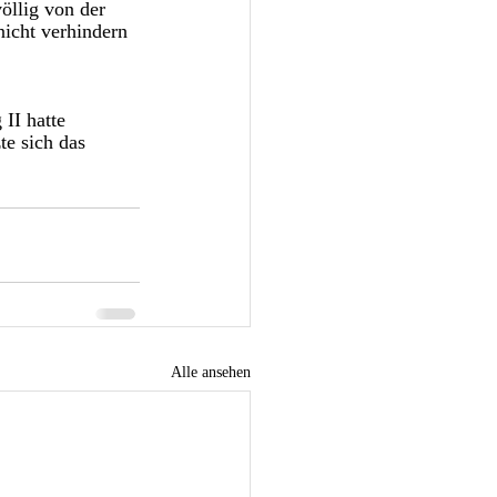
öllig von der 
nicht verhindern 
II hatte 
e sich das 
Alle ansehen