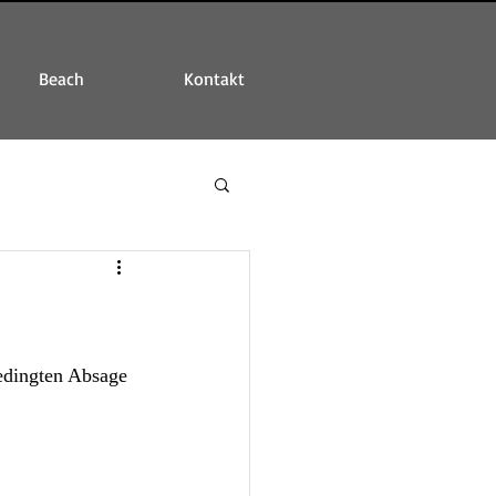
Beach
Kontakt
bedingten Absage 