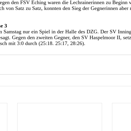
 gegen den FSV Eching waren die Lechrainerinnen zu Beginn v
sich von Satz zu Satz, konnten den Sieg der Gegnerinnen aber 
e 3
 Samstag nur ein Spiel in der Halle des DZG. Der SV Inning 
esagt. Gegen den zweiten Gegner, den SV Haspelmoor II, setzt
ch mit 3:0 durch (25:18. 25:17, 28:26).