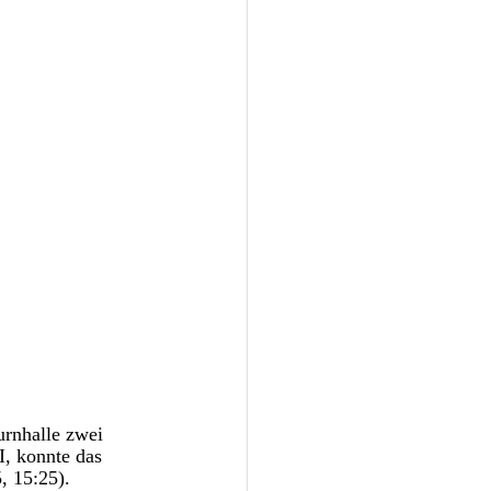
rnhalle zwei 
, konnte das 
, 15:25). 