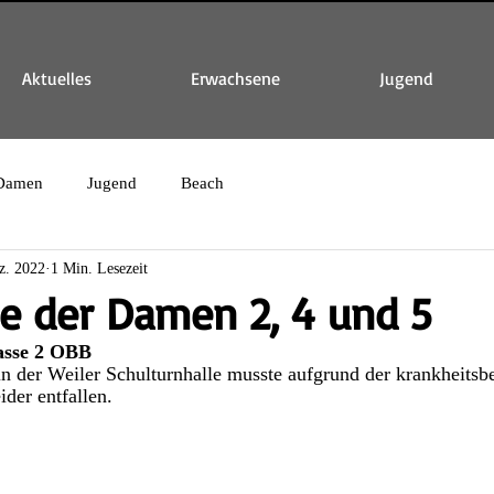
Aktuelles
Erwachsene
Jugend
Damen
Jugend
Beach
z. 2022
1 Min. Lesezeit
e der Damen 2, 4 und 5
asse 2 OBB
in der Weiler Schulturnhalle musste aufgrund der krankheits
der entfallen. 