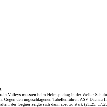
3
ain Volleys mussten beim Heimspieltag in der Weiler Schultu
. Gegen den ungeschlagenen Tabellenführer, ASV Dachau III
lten, der Gegner zeigte sich dann aber zu stark (21:25, 17:25