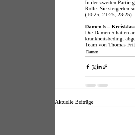
In der zweiten Partie
Rolle. Sie steigerten 
(10:25, 21:25, 23:25). 
Damen 5 – Kreisklass
Die Damen 5 hatten am
krankheitsbedingt abg
Team von Thomas Frits
Damen
Aktuelle Beiträge