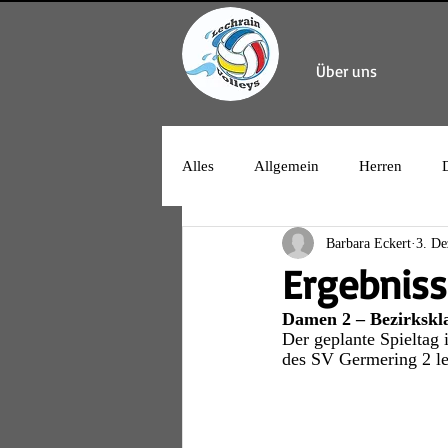
Über uns
Alles
Allgemein
Herren
Barbara Eckert
3. De
Ergebniss
Damen 2 – Bezirkskl
Der geplante Spieltag 
des SV Germering 2 lei