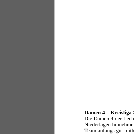
Damen 4 – Kreisliga 
Die Damen 4 der Lechr
Niederlagen hinnehmen
Team anfangs gut mitha