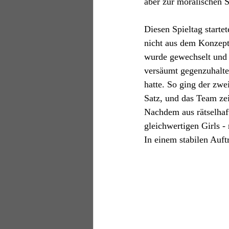
aber zur moralischen S
Diesen Spieltag starte
nicht aus dem Konzept
wurde gewechselt und 
versäumt gegenzuhalte
hatte. So ging der zwe
Satz, und das Team zei
Nachdem aus rätselhaf
gleichwertigen Girls 
In einem stabilen Auft