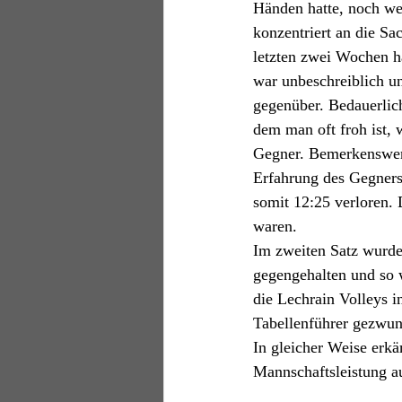
Händen hatte, noch we
konzentriert an die Sa
letzten zwei Wochen h
war unbeschreiblich u
gegenüber. Bedauerlic
dem man oft froh ist, 
Gegner. Bemerkenswert 
Erfahrung des Gegners 
somit 12:25 verloren. 
waren. 
Im zweiten Satz wurde
gegengehalten und so 
die Lechrain Volleys i
Tabellenführer gezwun
In gleicher Weise erkä
Mannschaftsleistung au