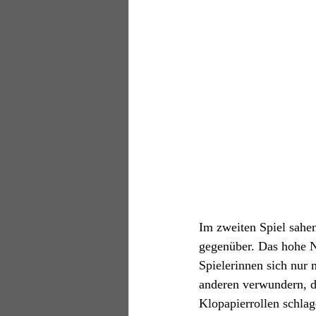
Im zweiten Spiel sahe
gegenüber. Das hohe Ni
Spielerinnen sich nur 
anderen verwundern, da
Klopapierrollen schlag