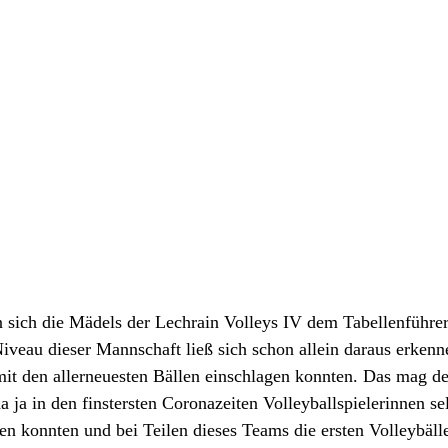
n sich die Mädels der Lechrain Volleys IV dem Tabellenführe
veau dieser Mannschaft ließ sich schon allein daraus erkenne
mit den allerneuesten Bällen einschlagen konnten. Das mag de
 ja in den finstersten Coronazeiten Volleyballspielerinnen sel
en konnten und bei Teilen dieses Teams die ersten Volleybälle