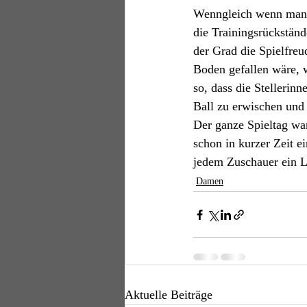
Wenngleich wenn man 0:
die Trainingsrückständ
der Grad die Spielfreu
Boden gefallen wäre, w
so, dass die Stellerin
Ball zu erwischen und 
Der ganze Spieltag war
schon in kurzer Zeit e
jedem Zuschauer ein L
Damen
Aktuelle Beiträge