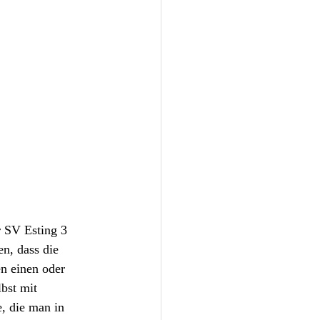
r SV Esting 3 
n, dass die 
n einen oder 
bst mit 
, die man in 