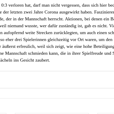
3 verloren hat, darf man nicht vergessen, dass sich hier be
e der letzten zwei Jahre Corona ausgewirkt haben. Fasziniere
de, der in der Mannschaft herrscht. Aktionen, bei denen ein Ba
eil niemand wusste, wer dafür zuständig ist, gab es nicht. V
nen aufopfernd weite Strecken zurücklegten, um auch einen sc
so eher drei Spielerinnen gleichzeitig vor Ort waren, um den 
 äußerst erfreulich, weil sich zeigt, wie eine hohe Beteiligun
ine Mannschaft schmieden kann, die in ihrer Spielfreude und
ächeln ins Gesicht zaubert.