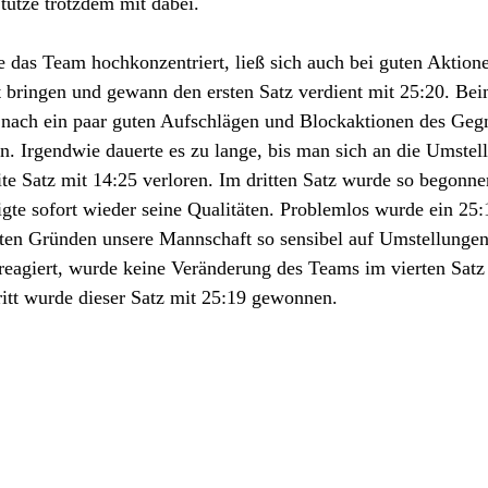
tütze trotzdem mit dabei.
te das Team hochkonzentriert, ließ sich auch bei guten Aktion
 bringen und gewann den ersten Satz verdient mit 25:20. Bei
nach ein paar guten Aufschlägen und Blockaktionen des Geg
n. Irgendwie dauerte es zu lange, bis man sich an die Umste
ite Satz mit 14:25 verloren. Im dritten Satz wurde so begonne
gte sofort wieder seine Qualitäten. Problemlos wurde ein 25:
ten Gründen unsere Mannschaft so sensibel auf Umstellungen -
- reagiert, wurde keine Veränderung des Teams im vierten Sa
ritt wurde dieser Satz mit 25:19 gewonnen.