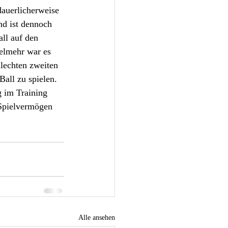
dauerlicherweise 
nd ist dennoch 
ll auf den 
ielmehr war es 
hlechten zweiten 
Ball zu spielen. 
g im Training 
 Spielvermögen 
Alle ansehen