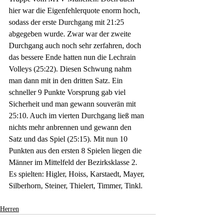
hier war die Eigenfehlerquote enorm hoch, 
sodass der erste Durchgang mit 21:25 
abgegeben wurde. Zwar war der zweite 
Durchgang auch noch sehr zerfahren, doch 
das bessere Ende hatten nun die Lechrain 
Volleys (25:22). Diesen Schwung nahm 
man dann mit in den dritten Satz. Ein 
schneller 9 Punkte Vorsprung gab viel 
Sicherheit und man gewann souverän mit 
25:10. Auch im vierten Durchgang ließ man 
nichts mehr anbrennen und gewann den 
Satz und das Spiel (25:15). Mit nun 10 
Punkten aus den ersten 8 Spielen liegen die 
Männer im Mittelfeld der Bezirksklasse 2. 
Es spielten: Higler, Hoiss, Karstaedt, Mayer, 
Silberhorn, Steiner, Thielert, Timmer, Tinkl. 
Herren