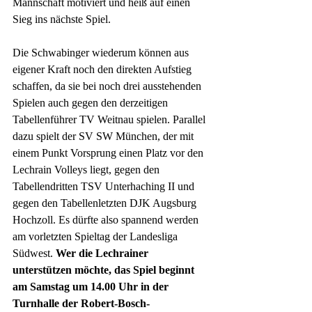
Mannschaft motiviert und heiß auf einen 
Sieg ins nächste Spiel. 
Die Schwabinger wiederum können aus 
eigener Kraft noch den direkten Aufstieg 
schaffen, da sie bei noch drei ausstehenden 
Spielen auch gegen den derzeitigen 
Tabellenführer TV Weitnau spielen. Parallel 
dazu spielt der SV SW München, der mit 
einem Punkt Vorsprung einen Platz vor den 
Lechrain Volleys liegt, gegen den 
Tabellendritten TSV Unterhaching II und 
gegen den Tabellenletzten DJK Augsburg 
Hochzoll. Es dürfte also spannend werden 
am vorletzten Spieltag der Landesliga 
Südwest. 
Wer die Lechrainer 
unterstützen möchte, das Spiel beginnt 
am Samstag um 14.00 Uhr in der 
Turnhalle der Robert-Bosch-