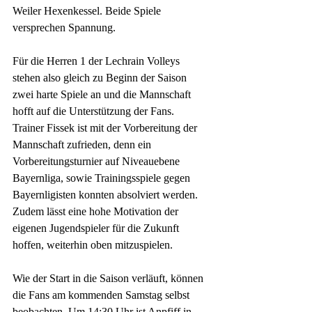
Weiler Hexenkessel. Beide Spiele 
versprechen Spannung. 
Für die Herren 1 der Lechrain Volleys 
stehen also gleich zu Beginn der Saison 
zwei harte Spiele an und die Mannschaft 
hofft auf die Unterstützung der Fans. 
Trainer Fissek ist mit der Vorbereitung der 
Mannschaft zufrieden, denn ein 
Vorbereitungsturnier auf Niveauebene 
Bayernliga, sowie Trainingsspiele gegen 
Bayernligisten konnten absolviert werden. 
Zudem lässt eine hohe Motivation der 
eigenen Jugendspieler für die Zukunft 
hoffen, weiterhin oben mitzuspielen. 
Wie der Start in die Saison verläuft, können 
die Fans am kommenden Samstag selbst 
beobachten. Um 14:30 Uhr ist Anpfiff in 