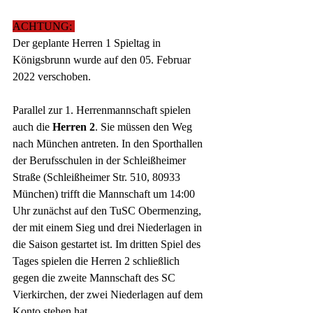
ACHTUNG: 
Der geplante Herren 1 Spieltag in 
Königsbrunn wurde auf den 05. Februar 
2022 verschoben. 
Parallel zur 1. Herrenmannschaft spielen 
auch die 
Herren 2
. Sie müssen den Weg 
nach München antreten. In den Sporthallen 
der Berufsschulen in der Schleißheimer 
Straße (Schleißheimer Str. 510, 80933 
München) trifft die Mannschaft um 14:00 
Uhr zunächst auf den TuSC Obermenzing, 
der mit einem Sieg und drei Niederlagen in 
die Saison gestartet ist. Im dritten Spiel des 
Tages spielen die Herren 2 schließlich 
gegen die zweite Mannschaft des SC 
Vierkirchen, der zwei Niederlagen auf dem 
Konto stehen hat. 