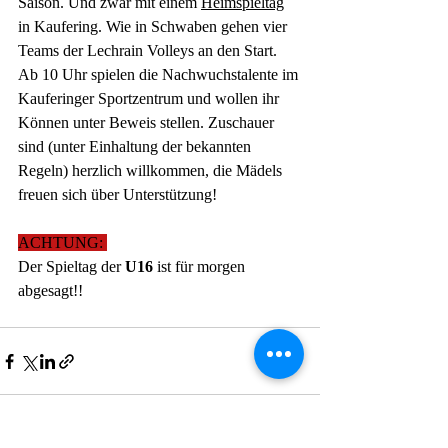
Saison. Und zwar mit einem 
Heimspieltag
in Kaufering. Wie in Schwaben gehen vier 
Teams der Lechrain Volleys an den Start. 
Ab 10 Uhr spielen die Nachwuchstalente im 
Kauferinger Sportzentrum und wollen ihr 
Können unter Beweis stellen. Zuschauer 
sind (unter Einhaltung der bekannten 
Regeln) herzlich willkommen, die Mädels 
freuen sich über Unterstützung!
ACHTUNG: 
Der Spieltag der 
U16
 ist für morgen 
abgesagt!!