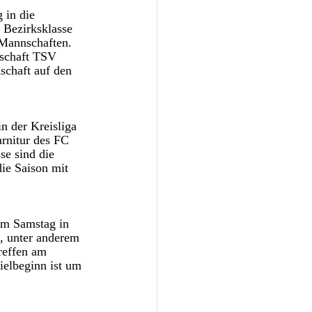
 in die 
 Bezirksklasse 
 Mannschaften. 
schaft TSV 
schaft auf den 
n der Kreisliga 
rnitur des FC 
e sind die 
ie Saison mit 
am Samstag in 
, unter anderem 
reffen am 
elbeginn ist um 