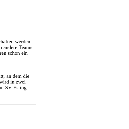
chaften werden 
en andere Teams 
ren schon ein 
wird in zwei 
u, SV Esting 