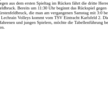
egen aus dem ersten Spieltag im Rücken fährt die dritte Her
eldbruck. Bereits um 11:30 Uhr beginnt das Rückspiel gegen 
rstenfeldbruck, die man am vergangenen Samstag mit 3:0 be
 Lechrain Volleys kommt vom TSV Eintracht Karlsfeld 2. Die
fahrenen und jungen Spielern, möchte die Tabellenführung be
en. 