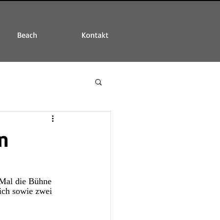
Beach
Kontakt
n
Mal die Bühne 
ich sowie zwei 