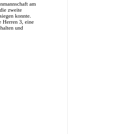
renmannschaft am 
die zweite 
siegen konnte. 
 Herren 3, eine 
halten und 