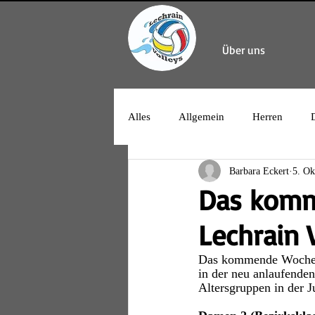
Über uns
Alles
Allgemein
Herren
Barbara Eckert
5. Ok
Das komm
Lechrain 
Das kommende Wochene
in der neu anlaufende
Altersgruppen in der 