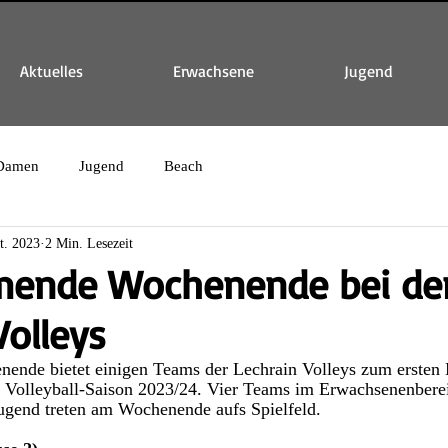
Aktuelles
Erwachsene
Jugend
Damen
Jugend
Beach
t. 2023
2 Min. Lesezeit
ende Wochenende bei de
Volleys
nde bietet einigen Teams der Lechrain Volleys zum ersten 
n Volleyball-Saison 2023/24. Vier Teams im Erwachsenenbere
Jugend treten am Wochenende aufs Spielfeld.