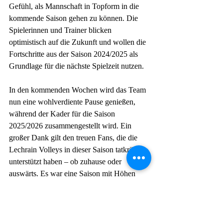
Gefühl, als Mannschaft in Topform in die 
kommende Saison gehen zu können. Die 
Spielerinnen und Trainer blicken 
optimistisch auf die Zukunft und wollen die 
Fortschritte aus der Saison 2024/2025 als 
Grundlage für die nächste Spielzeit nutzen.
In den kommenden Wochen wird das Team 
nun eine wohlverdiente Pause genießen, 
während der Kader für die Saison 
2025/2026 zusammengestellt wird. Ein 
großer Dank gilt den treuen Fans, die die 
Lechrain Volleys in dieser Saison tatkräftig 
unterstützt haben – ob zuhause oder 
auswärts. Es war eine Saison mit Höhen 
und Tiefen, doch am Ende überwog 
eindeutig die Freude über den erfolgreichen 
Abschluss.
Damen