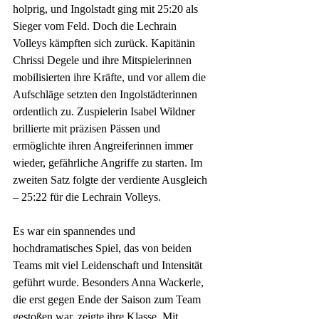
holprig, und Ingolstadt ging mit 25:20 als 
Sieger vom Feld. Doch die Lechrain 
Volleys kämpften sich zurück. Kapitänin 
Chrissi Degele und ihre Mitspielerinnen 
mobilisierten ihre Kräfte, und vor allem die 
Aufschläge setzten den Ingolstädterinnen 
ordentlich zu. Zuspielerin Isabel Wildner 
brillierte mit präzisen Pässen und 
ermöglichte ihren Angreiferinnen immer 
wieder, gefährliche Angriffe zu starten. Im 
zweiten Satz folgte der verdiente Ausgleich 
– 25:22 für die Lechrain Volleys.
Es war ein spannendes und 
hochdramatisches Spiel, das von beiden 
Teams mit viel Leidenschaft und Intensität 
geführt wurde. Besonders Anna Wackerle, 
die erst gegen Ende der Saison zum Team 
gestoßen war, zeigte ihre Klasse. Mit 