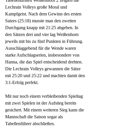
Tabellendritten Weißenhorn 2 zeigten die 
Lechrain Volleys große Moral und 
Kampfgeist. Nach dem Gewinn des ersten 
Satzes (25:18) musste man den zweiten 
Durchgang knapp mit 21:25 abgeben. In 
den Sätzen drei und vier lag Weißenhorn 
jeweils mit bis zu fünf Punkten in Führung. 
Ausschlaggebend für die Wende waren 
starke Aufschlagserien, insbesondere von 
Hanna, die das Spiel entscheidend drehten. 
Die Lechrain Volleys gewannen die Sätze 
mit 25:20 und 25:22 und machten damit den 
3:1-Erfolg perfekt.
Mit nur noch einem verbleibenden Spieltag 
mit zwei Spielen ist der Aufstieg bereits 
gesichert. Mit einem weiteren Sieg kann die 
Mannschaft die Saison sogar als 
Tabellenführer abschließen.