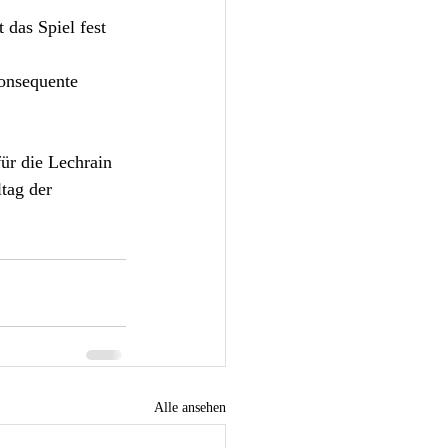
 das Spiel fest 
konsequente 
ür die Lechrain 
ltag der 
Alle ansehen