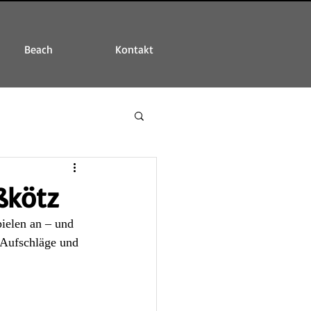
Beach
Kontakt
ßkötz
ielen an – und 
 Aufschläge und 