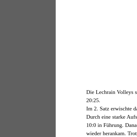
Die Lechrain Volleys st
20:25. 
Im 2. Satz erwischte d
Durch eine starke Auf
10:0 in Führung. Dana
wieder herankam. Trot