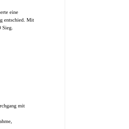
erte eine 
g entschied. Mit 
0 Sieg.
rchgang mit 
nahme, 