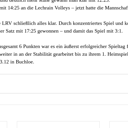
mit 14:25 an die Lechrain Volleys – jetzt hatte die Mannschaft
 LRV schließlich alles klar. Durch konzentriertes Spiel und 
r Satz mit 17:25 gewonnen – und damit das Spiel mit 3:1.
sgesamt 6 Punkten war es ein äußerst erfolgreicher Spieltag f
 weiter in an der Stabilität gearbeitet bis zu ihrem 1. Heimspie
3.12 in Buchloe.