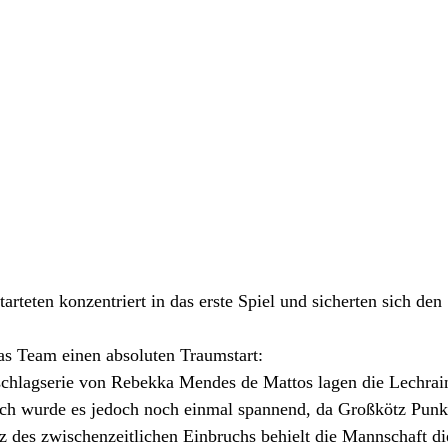
arteten konzentriert in das erste Spiel und sicherten sich den 
as Team einen absoluten Traumstart:
schlagserie von Rebekka Mendes de Mattos lagen die Lechrain
ch wurde es jedoch noch einmal spannend, da Großkötz Punkt
z des zwischenzeitlichen Einbruchs behielt die Mannschaft d