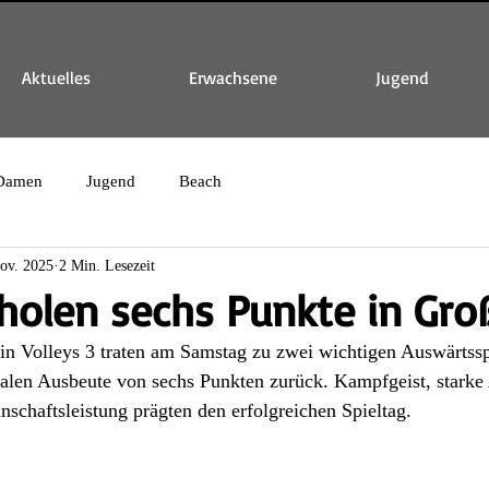
Aktuelles
Erwachsene
Jugend
Damen
Jugend
Beach
ov. 2025
2 Min. Lesezeit
olen sechs Punkte in Gro
n Volleys 3 traten am Samstag zu zwei wichtigen Auswärtssp
alen Ausbeute von sechs Punkten zurück. Kampfgeist, starke
schaftsleistung prägten den erfolgreichen Spieltag.