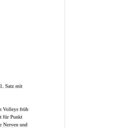
1. Satz mit 
 Volleys früh 
 für Punkt 
ie Nerven und 