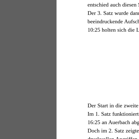
entschied auch diesen 
Der 3. Satz wurde dann
beeindruckende Aufschl
10:25 holten sich die 
Der Start in die zweite
Im 1. Satz funktionie
16:25 an Auerbach abg
Doch im 2. Satz zeigt
druckvollen Angriffen