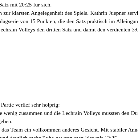
Satz mit 20:25 für sich.
 zur klarsten Angelegenheit des Spiels. Kathrin Juepner servi
agserie von 15 Punkten, die den Satz praktisch im Alleingan
Lechrain Volleys den dritten Satz und damit den verdienten 3:
 Partie verlief sehr holprig:
rte wenig zusammen und die Lechrain Volleys mussten den Du
eben. 
e das Team ein vollkommen anderes Gesicht. Mit stabiler An
 und deutlich mehr Ruhe gewann man klar mit 12:25.